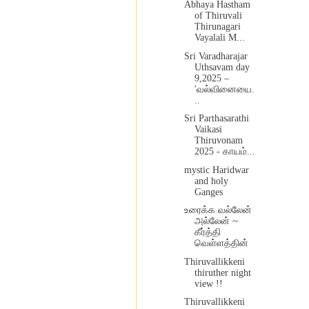
Abhaya Hastham
of Thiruvali
Thirunagari
Vayalali M...
Sri Varadharajar
Uthsavam day
9,2025 –
'வல்வினையை.
..
Sri Parthasarathi
Vaikasi
Thiruvonam
2025 - காயம்...
mystic Haridwar
and holy
Ganges
உரைக்க வல்லேன்
அல்லேன் ~
கீர்த்தி
வெள்ளத்தின்
Thiruvallikkeni
thiruther night
view !!
Thiruvallikkeni