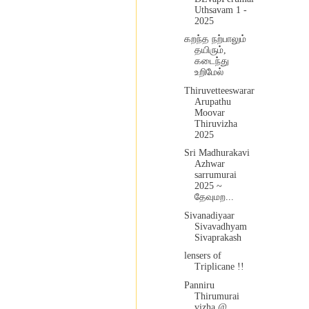
Uthsavam 1 -
2025
கறந்த நற்பாலும்
தயிரும்,
கடைந்து
உறிமேல்
Thiruvetteeswarar
Arupathu
Moovar
Thiruvizha
2025
Sri Madhurakavi
Azhwar
sarrumurai
2025 ~
தேவுமற...
Sivanadiyaar
Sivavadhyam
Sivaprakash
lensers of
Triplicane !!
Panniru
Thirumurai
vizha @