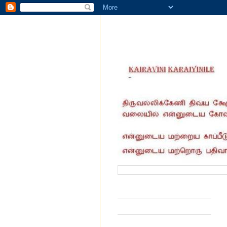
வருகை தந்தோர் எண்ணிக்கை