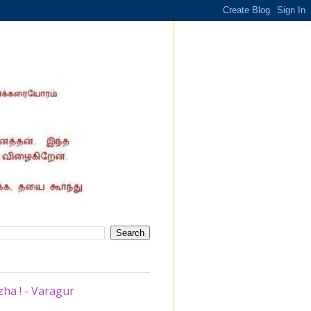
zha ! - Varagur