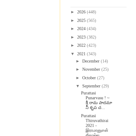
Blog Archive
►
2026
(448)
►
2025
(565)
►
2024
(434)
►
2023
(382)
►
2022
(423)
▼
2021
(343)
►
December
(14)
►
November
(25)
►
October
(27)
▼
September
(29)
Purattasi
Punarvasu ! ~
శ్రీ రామ పాదమా
నీ కృప చ...
Purattasi
Thiruvathirai
2021 -
இராமானுசன்
சீலமல்ல...