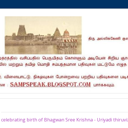
Wednesday, September 1, 2021
celebrating birth of Bhagwan Sree Krishna - Uriyadi thiruvi