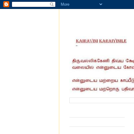
வருகை தந்தோர் எண்ணிக்கை