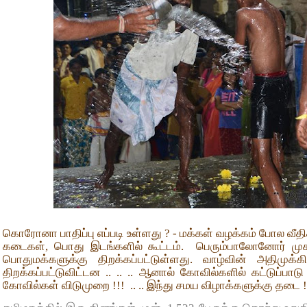
கொரோனா பாதிப்பு எப்படி உள்ளது ? - மக்கள் வழக்கம் போல வீதி
கடைகள், பொது இடங்களில் கூட்டம்.
பெரும்பாலோனோர் மு
பொதுமக்களுக்கு திறக்கப்பட்டுள்ளது. வாழ்வின் அதிமுக்
திறக்கப்பட்டுவிட்டன .. .. .. ஆனால் கோவில்களில் கட்டுப்பாடு
கோவில்கள் விடுமுறை !!!
.. .. இந்து சமய விழாக்களுக்கு தடை !