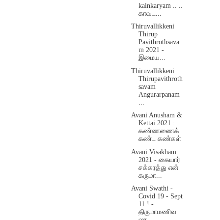
kainkaryam .. ..
காவட...
Thiruvallikkeni
Thirup
Pavithrothsava
m 2021 -
இமைய...
Thiruvallikkeni
Thirupavithroth
savam
Angurarpanam
...
Avani Anusham &
Kettai 2021 :
கண்ணணைக்
கண்ட கண்கள்
Avani Visakham
2021 - கையார்
சக்கரத்து என்
கருமா...
Avani Swathi -
Covid 19 - Sept
11 ! -
திருமாமணிவ
ண...