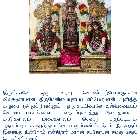
இருள்தானே ஒரு வடிவு கொண்டாற்போலிருக்கிற
விலக்ஷணமான திருமேனியையுடைய எம்பெருமான் அளித்த
கிருபை
(அருள் ) என்னும்
ஒரு தடியினாலே
வல்வினையாம்
கொடிய பாவங்களை
நையப்புடைத்து, அவைதமை
காடுகளிலும் மலைகளிலும் சென்று புகும்படியாக
புருரும்படியாக துரத்துவதற்கு யானும் என் நெஞ்சும்
இருவரும்
இசைந்து நின்றோம் என்கிறார் மாறன் சடகோபன் தமது பக்தி
பெருக்கீட்டினால்.