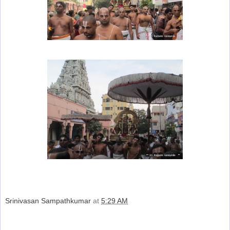
Srinivasan Sampathkumar
at
5:29 AM
Share