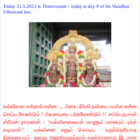
Today 31.5.2021 is Thiruvonam ~ today is day 9 of Sri Varadhar
Uthsavam too.
வல்வினை என்றால் என்ன .... அவை நீங்கி நன்மை பயக்க என்ன
செய்ய வேண்டும் ? அவனடியை பற்றவேண்டும் !! எம்பெருமான்
ஸ்ரீமன் நாரணன் - “வல்வினையைக் காணும் மலையும் புகக்
கடிவான்” வல்வினை எனும் கொடிய உருத்தெரியாத
நிலையையும் தனது அனுகிரஹத்தால் கண்காணாத இடமான