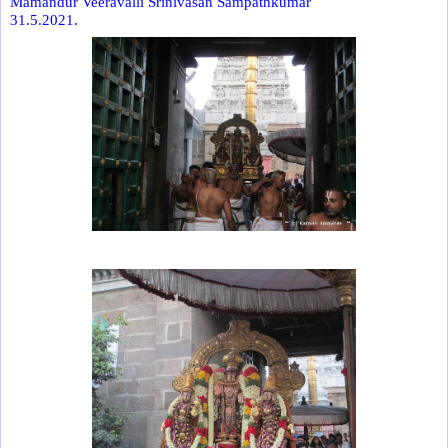
Mamandur Veeravalli Srinivasan Sampathkumar
31.5.2021.