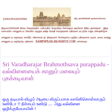
Tuesday, June 1, 2021
Sri Varadharajar Brahmothsava purappadu -
வல்வினையைக் கானும் மலையும்
புகக்கடிவான்
ஒரு தடியால் விழும் அடியை விருப்பமாக வாங்கிகொள்வாரும்
உண்டோ !! நிச்சயம் உண்டு ....
அது வல்வினை
ஒழிக்குமேயாயின் !