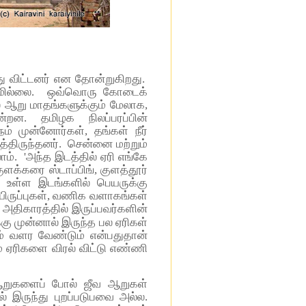
ிட்டனர் என தோன்றுகிறது.
ிகமில்லை. ஒவ்வொரு கோடைக்
ல் ஆறு மாதங்களுக்கும் மேலாக,
்றன. தமிழக நிலப்பரப்பின்
ம் முன்னோர்கள், தங்கள் நீர்
்திருந்தனர். சென்னை மற்றும்
லாம். 'அந்த இடத்தில் ஏரி எங்கே
ளக்கரை ஸ்டாப்பிங், குளத்தூர்
் உள்ள இடங்களில் பெயருக்கு
யிருப்புகள், வணிக வளாகங்கள்
 அதிகாரத்தில் இருப்பவர்களின்
ு முன்னால் இருந்த பல ஏரிகள்
ம் வளர வேண்டும் என்பதுதான்
் ஏரிகளை விரல் விட்டு எண்ணி
 ஆறுகளைப் போல் ஜீவ ஆறுகள்
் இருந்து புறப்படுபவை அல்ல.