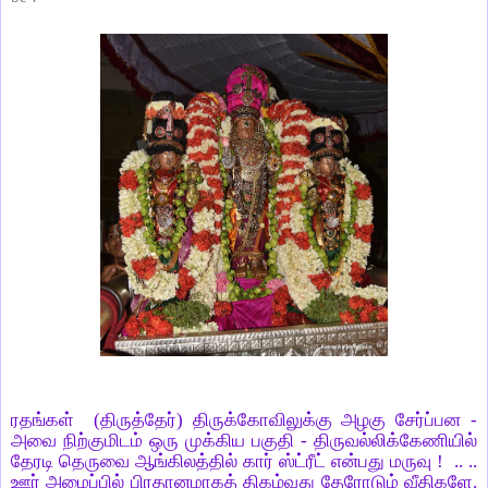
ரதங்கள் (திருத்தேர்) திருக்கோவிலுக்கு அழகு சேர்ப்பன -
அவை நிற்குமிடம் ஒரு முக்கிய பகுதி - திருவல்லிக்கேணியில்
தேரடி தெருவை ஆங்கிலத்தில் கார் ஸ்ட்ரீட் என்பது மருவு ! .. ..
ஊர் அமைப்பில் பிரதானமாகத் திகழ்வது தேரோடும் வீதிகளே.