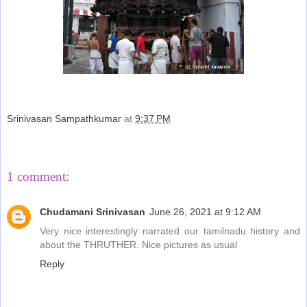
Srinivasan Sampathkumar
at
9:37 PM
Share
1 comment:
Chudamani Srinivasan
June 26, 2021 at 9:12 AM
Very nice interestingly narrated our tamilnadu history and
about the THRUTHER. Nice pictures as usual
Reply