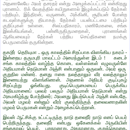
அதனாலேயே அவர் தசரதர் என்று அழைக்கப்பட்டார் என்கிறது
புராணம். ரிக் வேதத்தில் கயிறுகளால் இழுக்கப்படும் தேர்கள்
பற்றியும், இந்திரன், வருணன், அக்கினி, சூரியன் போன்ற
கடவுள்களுக்கு தியாகத் தேர்கள் பயன்பட்டமை பற்றியும்
குறிப்புகள் உள்ளன. சிலப்பதிகாரம், மணிமேகலை, சங்க
இலக்கியங்கள், பன்னிருதிருமறைகள், புராணங்கள்
ஆகியவையும் தேர்கள் பற்றிய செய்திகளை நமக்கு
பெருமளவில் தருகின்றன.
தகடூர் தெரியுமா .. ஒரு காலத்தில் சிறப்பாக விளங்கிய நகரம் -
இன்றைய தருமபுரி மாவட்டம் அமைந்துள்ள இடம் ! கடைச்
சங்க காலத்தில் வாழ்ந்த கொடை வள்ளல்கள் எழுவருள்ளே
அதியமான் நெடுமான் அஞ்சி என்பானும் ஒருவன். அவர் ஒரு
குறுநில மன்னர். தனது ஈகை நலத்தாலும் வீர வலத்தாலும்
இணையற்று விளங்கினான். அதனால் அதியர் குடிப்புகழ்
சிறப்புற்று ஓங்கியது. குடிப்பெருமையைப் பெருக்கிய
அதியமானைப் புலவர் பலரும் அதியமான் நெடுமான் என்று
அகமகிழ்ந்து போற்றினர்; அவனது இயற்பெயர் அஞ்சி என்பதே.
அவன் மழவர் என்னும் வீரர் குலத்திற்குத் தலைவனாதலின்
மழவர் பெருமகன் என்றும் அழைக்கப்பெற்றான்.
இவன் ஆட்சிக்கு உட்பட்டிருந்த நாடு தலைநீர் நாடு எனப் பெயர்
பெற்றிருந்தது. தலைநீர் என்பது ஒகேனக்கல் அருவியின்
சங்ககாலப் பெயர். புறநானூறு, அகநானூறு, குறுந்தொகை,