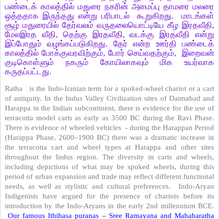
பண்டைக் காலத்தில் மதுரை நகரின் அமைப்பு தாமரை மலரை
ஒத்ததாக இருந்தது என்று பரிபாடல் கூறுகிறது. மாடங்கள்
சூழ் மதுரையில் தேர்வலம் வருதலையொட்டியே கீழ இரதவீதி,
மேலஇரத வீதி, தெற்கு இரதவீதி, வடக்கு இரதவீதி என்று
இப்போதும் வழங்கப்படுகிறது. தேர் என்ற ஊர்தி பண்டைக்
காலத்தில் போக்குவரவிற்கும், போர் செய்வதற்கும், இறைவன்
குடிகொள்ளும் நகரும் கோயிலாகவும் மிக உயர்வாக
கருதப்பட்டது.
Ratha is the Indo-Iranian term for a spoked-wheel chariot or a cart
of antiquity. In the Indus Valley Civilization sites of Daimabad and
Harappa in the Indian subcontinent, there is evidence for the use of
terracotta model carts as early as 3500 BC during the Ravi Phase.
There is evidence of wheeled vehicles - during the Harappan Period
(Harappa Phase, 2600–1900 BC) there was a dramatic increase in
the terracotta cart and wheel types at Harappa and other sites
throughout the Indus region. The diversity in carts and wheels,
including depictions of what may be spoked wheels, during this
period of urban expansion and trade may reflect different functional
needs, as well as stylistic and cultural preferences. Indo-Aryan
Indigenists have argued for the presence of chariots before its
introduction by the Indo-Aryans in the early 2nd millennium BCE.
Our famous Ithihasa puranas – Sree Ramayana and Mahabaratha