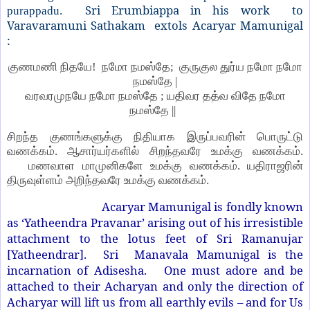
Sri Erumbiappa in his work to
purappadu.
Varavaramuni Sathakam extols Acaryar Mamunigal
:
குணமணி நிதயே! நமோ நமஸ்தே; குருகுல துர்ய நமோ நமோ
நமஸ்தே |
வரவரமுநயே நமோ நமஸ்தே ; யதிவர தத்வ விதே நமோ
நமஸ்தே ||
சிறந்த குணங்களுக்கு நிதியாக இருப்பவரின் பொருட்டு
வணக்கம். ஆசார்யர்களில் சிறந்தவரே உமக்கு வணக்கம்.
மணவாள மாமுனிகளே உமக்கு வணக்கம். யதிராஜரின்
திருவுள்ளம் அறிந்தவரே உமக்கு வணக்கம்.
Acaryar Mamunigal is fondly known
as ‘Yatheendra Pravanar’ arising out of his irresistible
attachment to the lotus feet of Sri Ramanujar
[Yatheendrar]. Sri Manavala Mamunigal is the
incarnation of Adisesha. One must adore and be
attached to their Acharyan and only the direction of
Acharyar will lift us from all earthly evils – and for Us