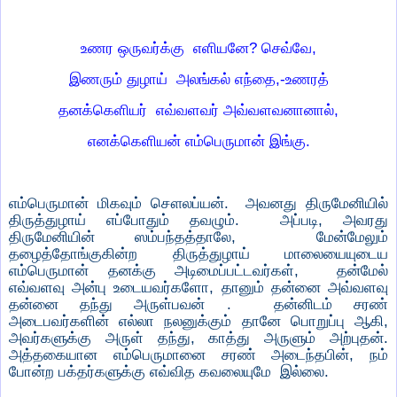
உணர ஒருவர்க்கு எளியனே? செவ்வே,
இணரும் துழாய் அலங்கல் எந்தை,-உணரத்
தனக்கெளியர் எவ்வளவர் அவ்வளவனானால்,
எனக்கெளியன் எம்பெருமான் இங்கு.
எம்பெருமான் மிகவும் சௌலப்யன். அவனது திருமேனியில்
திருத்துழாய் எப்போதும் தவழும். அப்படி, அவரது
திருமேனியின் ஸம்பந்தத்தாலே, மேன்மேலும்
தழைத்தோங்குகின்ற திருத்துழாய் மாலையையுடைய
எம்பெருமான் தனக்கு அடிமைப்பட்டவர்கள், தன்மேல்
எவ்வளவு அன்பு உடையவர்களோ, தானும் தன்னை அவ்வளவு
தன்னை தந்து அருள்பவன் . தன்னிடம் சரண்
அடைபவர்களின் எல்லா நலனுக்கும் தானே பொறுப்பு ஆகி,
அவர்களுக்கு அருள் தந்து, காத்து அருளும் அற்புதன்.
அத்தகையான எம்பெருமானை சரண் அடைந்தபின், நம்
போன்ற பக்தர்களுக்கு எவ்வித கவலையுமே இல்லை.