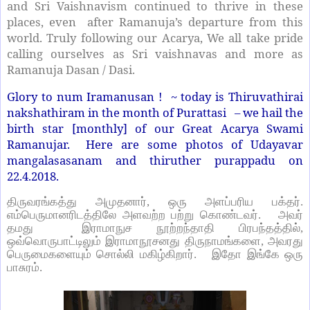
and Sri Vaishnavism continued to thrive in these
places, even
after Ramanuja’s departure from this
world. Truly following our Acarya, We all take pride
calling ourselves as Sri vaishnavas and more as
Ramanuja Dasan / Dasi.
Glory to num Iramanusan ! ~ today is Thiruvathirai
nakshathiram in the month of Purattasi – we hail the
birth star [monthly] of our Great Acarya Swami
Ramanujar. Here are some photos of Udayavar
mangalasasanam and thiruther purappadu on
22.4.2018.
திருவரங்கத்து அமுதனார், ஒரு அளப்பரிய பக்தர்.
எம்பெருமானரிடத்திலே அளவற்ற பற்று கொண்டவர்.
அவர்
தமது
இராமாநுச நூற்றந்தாதி பிரபந்தத்தில்,
ஒவ்வொருபாட்டிலும் இராமாநூசனது திருநாமங்களை, அவரது
பெருமைகளையும் சொல்லி மகிழ்கிறார்.
இதோ இங்கே ஒரு
பாசுரம்.