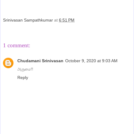
Srinivasan Sampathkumar
at
6:51 PM
Share
1 comment:
Chudamani Srinivasan
October 9, 2020 at 9:03 AM
அருமை!!
Reply