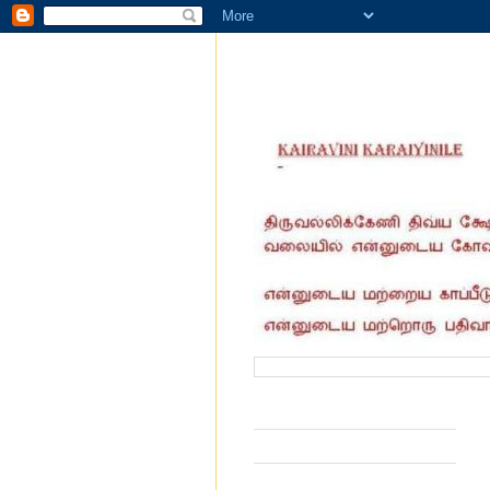
வருகை தந்தோர் எண்ணிக்கை