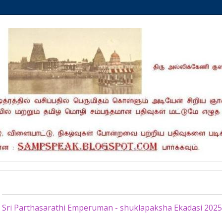
Saturday, June 7, 2025
Sri Parthasarathi Emperuman - shuklapaksha Ekadasi 2025