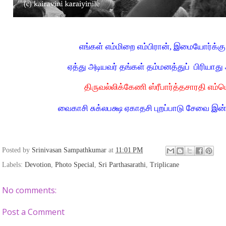
எங்கள் எம்மிறை எம்பிரான், இமையோர்க்க
ஏத்து அடியவர் தங்கள் தம்மனத்துப்
பிரியாது 
திருவல்லிக்கேணி ஸ்ரீபார்த்தசாரதி எம்
வைகாசி சுக்லபக்ஷ ஏகாதசி புறப்பாடு சேவை இன
Posted by
Srinivasan Sampathkumar
at
11:01 PM
Labels:
Devotion
,
Photo Special
,
Sri Parthasarathi
,
Triplicane
No comments:
Post a Comment