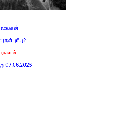
ு நாயகன்,
அருள் புரியும்
பெருமான்
07.06.2025
்று