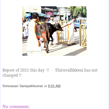
Repost of 2021 this day
!!
-
Thiruvallikkeni has not
changed !!
Srinivasan Sampathkumar
at
9:01 AM
Share
No comments: