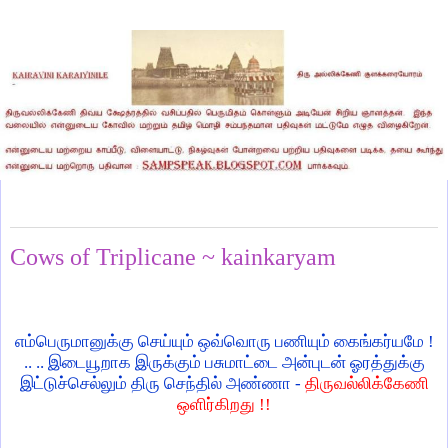
Thursday, June 5, 2025
Cows of Triplicane ~ kainkaryam
எம்பெருமானுக்கு செய்யும் ஒவ்வொரு பணியும் கைங்கர்யமே !
.. .. இடையூறாக இருக்கும் பசுமாட்டை அன்புடன் ஓரத்துக்கு
இட்டுச்செல்லும் திரு செந்தில் அண்ணா -
திருவல்லிக்கேணி
ஒளிர்கிறது !!