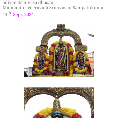
adiyen Srinivasa dhasan,
Mamandur Veeravalli Srinivasan Sampathkumar
th
14
Sept. 2024.