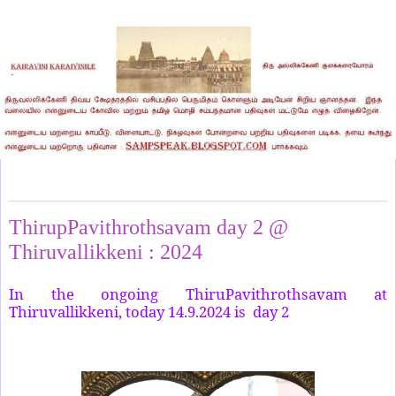
Sunday, September 15, 2024
ThirupPavithrothsavam day 2 @
Thiruvallikkeni : 2024
In the ongoing ThiruPavithrothsavam at
Thiruvallikkeni, today 14.9.2024 is day 2