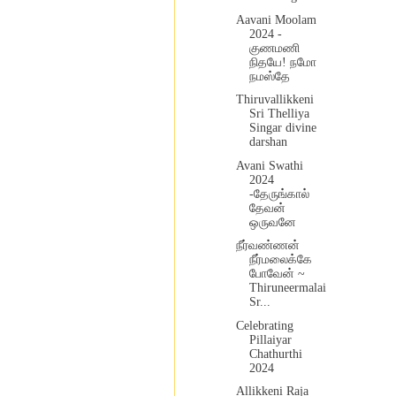
Aavani Moolam
2024 -
குணமணி
நிதயே! நமோ
நமஸ்தே
Thiruvallikkeni
Sri Thelliya
Singar divine
darshan
Avani Swathi
2024
-தேருங்கால்
தேவன்
ஒருவனே
நீர்வண்ணன்
நீர்மலைக்கே
போவேன் ~
Thiruneermalai
Sr...
Celebrating
Pillaiyar
Chathurthi
2024
Allikkeni Raja