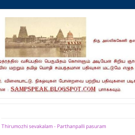
Monday, September 2, 2024
Thirumozhi sevakalam - Parthanpalli pasuram