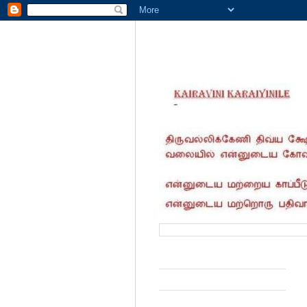
வருகை தந்தோர் எண்ணிக்கை