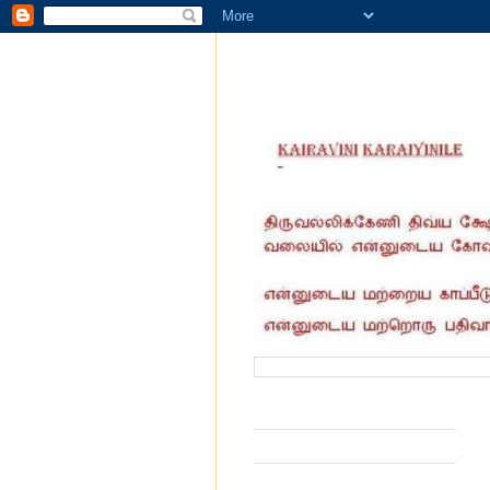
வருகை தந்தோர் எண்ணிக்கை