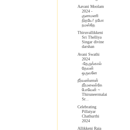
Aavani Moolam
2024 -
குணமணி
நிதயே! நமோ
நமஸ்தே
Thiruvallikkeni
Sri Thelliya
Singar divine
darshan
Avani Swathi
2024
-தேருங்கால்
தேவன்
ஒருவனே
நீர்வண்ணன்
நீர்மலைக்கே
போவேன் ~
Thiruneermalai
Sr...
Celebrating
Pillaiyar
Chathurthi
2024
Allikkeni Raja