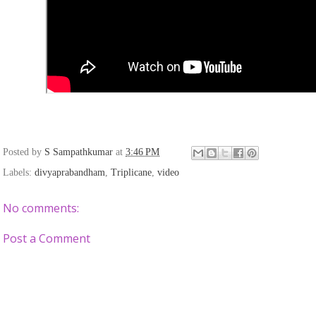
Posted by
S Sampathkumar
at
3:46 PM
Labels:
divyaprabandham
,
Triplicane
,
video
No comments:
Post a Comment