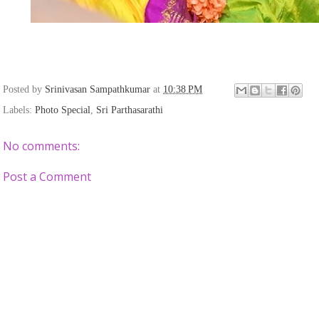
Posted by
Srinivasan Sampathkumar
at
10:38 PM
Labels:
Photo Special
,
Sri Parthasarathi
No comments:
Post a Comment