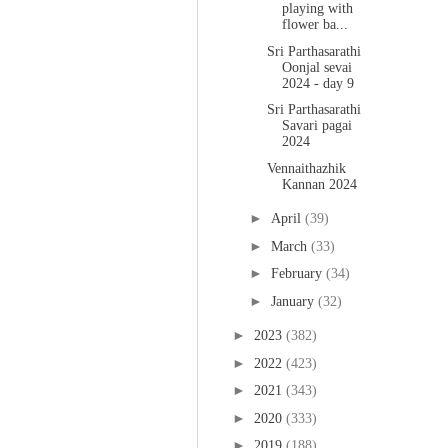
playing with
flower ba...
Sri Parthasarathi
Oonjal sevai
2024 - day 9
Sri Parthasarathi
Savari pagai
2024
Vennaithazhik
Kannan 2024
►
April
(39)
►
March
(33)
►
February
(34)
►
January
(32)
►
2023
(382)
►
2022
(423)
►
2021
(343)
►
2020
(333)
►
2019
(188)