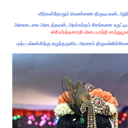
வீடுகள்தோறும் வெண்ணை திருடியவன், ஆநி
அலைகடலை அடைத்தவன், அரக்கர்தம் சிரங்களை உருட்
ஸ்ரீபார்த்தசாரதி விடையாற்றி சாற்றுமு
புஷ்ப பல்லக்கிற்கு எழுந்தருளிய அவசரம் திருவல்லிக்கே