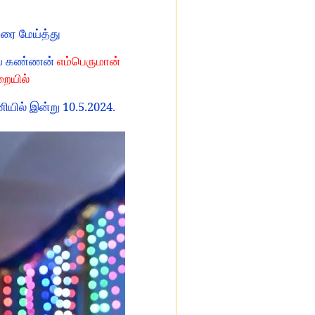
ரை மேய்த்து
டிய கண்ணன்
எம்பெருமான்
றையில்
10.5.2024
ணியில் இன்று
.