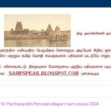
Friday, May 10, 2024
Sri Parthasarathi Perumal vidayarri sarrumurai 2024