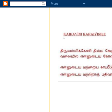
வருகை தந்தோர் எண்ணிக்கை