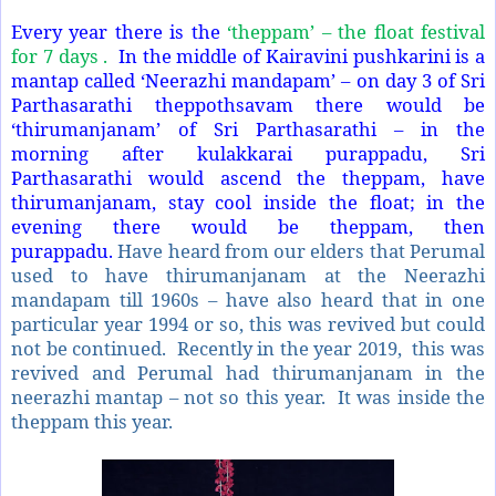
Every year there is the
‘theppam’ – the float festival
for 7 days .
In the middle of Kairavini pushkarini is a
mantap called ‘Neerazhi mandapam’ – on day 3 of Sri
Parthasarathi theppothsavam there would be
‘thirumanjanam’ of Sri Parthasarathi – in the
morning after kulakkarai purappadu, Sri
Parthasarathi would ascend the theppam, have
thirumanjanam, stay cool inside the float; in the
evening there would be theppam, then
purappadu.
Have heard from our elders that Perumal
used to have thirumanjanam at the Neerazhi
mandapam till 1960s – have also heard that in one
particular year 1994 or so, this was revived but could
not be continued. Recently in the year 2019, this was
revived and Perumal had thirumanjanam in the
neerazhi mantap – not so this year. It was inside the
theppam this year.