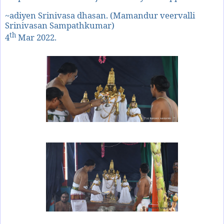
~adiyen Srinivasa dhasan. (Mamandur veervalli
Srinivasan Sampathkumar)
th
4
Mar 2022.