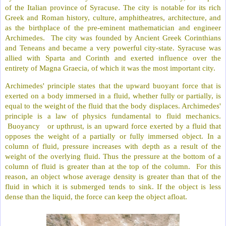
of the Italian province of Syracuse. The city is notable for its rich
Greek and Roman history, culture, amphitheatres, architecture, and
as the birthplace of the pre-eminent mathematician and engineer
Archimedes. The city was founded by Ancient Greek Corinthians
and Teneans and became a very powerful city-state. Syracuse was
allied with Sparta and Corinth and exerted influence over the
entirety of Magna Graecia, of which it was the most important city.
Archimedes' principle states that the upward buoyant force that is
exerted on a body immersed in a fluid, whether fully or partially, is
equal to the weight of the fluid that the body displaces. Archimedes'
principle is a law of physics fundamental to fluid mechanics.
Buoyancy or upthrust, is an upward force exerted by a fluid that
opposes the weight of a partially or fully immersed object. In a
column of fluid, pressure increases with depth as a result of the
weight of the overlying fluid. Thus the pressure at the bottom of a
column of fluid is greater than at the top of the column. For this
reason, an object whose average density is greater than that of the
fluid in which it is submerged tends to sink. If the object is less
dense than the liquid, the force can keep the object afloat.