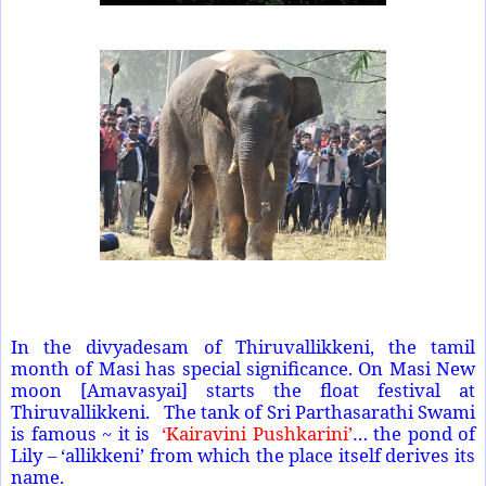
In the divyadesam of Thiruvallikkeni, the tamil
month of Masi has special significance. On Masi New
moon [Amavasyai] starts the float festival at
Thiruvallikkeni. The tank of Sri Parthasarathi Swami
is famous ~ it is
‘Kairavini Pushkarini’
… the pond of
Lily – ‘allikkeni’ from which the place itself derives its
name.