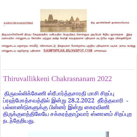
Monday, February 28, 2022
Thiruvallikkeni Chakrasnanam 2022
திருவல்லிக்கேணி ஸ்ரீபார்த்தசாரதி மாசி சிறப்பு
28.2.2022
ப்ரஹ்மோத்சவத்தில் இன்று
தீர்த்தவாரி -
பல்லாண்டுகளுக்கு பின்னர் இன்று கைரவிணி
திருக்குளத்திலேயே சக்கரத்தாழ்வார் ஸ்னானம் சிறப்புற
நடந்தேறியது.