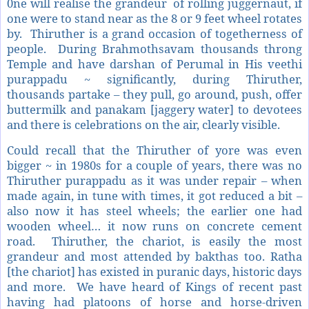
0ne will realise the grandeur of rolling juggernaut, if
one were to stand near as the 8 or 9 feet wheel rotates
by. Thiruther is a grand occasion of togetherness of
people. During Brahmothsavam thousands throng
Temple and have darshan of Perumal in His veethi
purappadu ~ significantly, during Thiruther,
thousands partake – they pull, go around, push, offer
buttermilk and panakam [jaggery water] to devotees
and there is celebrations on the air, clearly visible.
Could recall that the Thiruther of yore was even
bigger ~ in 1980s for a couple of years, there was no
Thiruther purappadu as it was under repair – when
made again, in tune with times, it got reduced a bit –
also now it has steel wheels; the earlier one had
wooden wheel… it now runs on concrete cement
road. Thiruther, the chariot, is easily the most
grandeur and most attended by bakthas too. Ratha
[the chariot] has existed in puranic days, historic days
and more. We have heard of Kings of recent past
having had platoons of horse and horse-driven