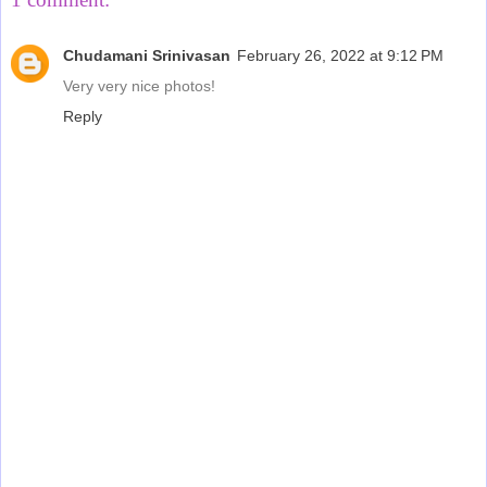
Chudamani Srinivasan
February 26, 2022 at 9:12 PM
Very very nice photos!
Reply
‹
›
Home