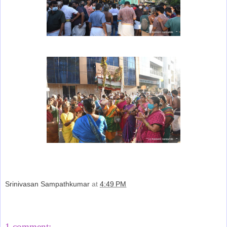
Srinivasan Sampathkumar
at
4:49 PM
Share
1 comment: