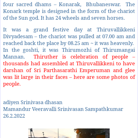
four sacred dhams – Konarak, Bhubaneswar. The
Konark temple is designed in the form of the chariot
of the Sun god. It has 24 wheels and seven horses.
It was a grand festive day at Thiruvallikkeni
Divyadesam – the chariot was pulled at 07.00 am and
reached back the place by 08.25 am ~ it was heavenly.
In the goshti, it was Thirumozhi of Thirumangai
Mannan.
Thiruther is celebration of people –
thousands had assembled at Thiruvallikkeni to have
darshan of Sri Parthasarathi Emperuman and glee
was lit large in their faces – here are some photos of
people.
adiyen Srinivasa dhasan
Mamandur Veeravalli Srinivasan Sampathkumar
26.2.2022