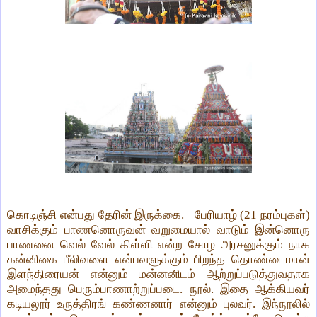
கொடிஞ்சி என்பது தேரின் இருக்கை. பேரியாழ் (21 நரம்புகள்)
வாசிக்கும் பாணனொருவன் வறுமையால் வாடும் இன்னொரு
பாணனை வெல் வேல் கிள்ளி என்ற சோழ அரசனுக்கும் நாக
கன்னிகை பீலிவளை என்பவளுக்கும் பிறந்த தொண்டைமான்
இளந்திரையன் என்னும் மன்னனிடம் ஆற்றுப்படுத்துவதாக
அமைந்தது பெரும்பாணாற்றுப்படை. நூல். இதை ஆக்கியவர்
கடியலூர் உருத்திரங் கண்ணனார் என்னும் புலவர். இந்நூலில்