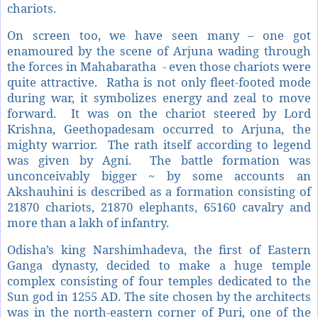
chariots.
On screen too, we have seen many – one got
enamoured by the scene of Arjuna wading through
the forces in Mahabaratha - even those chariots were
quite attractive. Ratha is not only fleet-footed mode
during war, it symbolizes energy and zeal to move
forward. It was on the chariot steered by Lord
Krishna, Geethopadesam occurred to Arjuna, the
mighty warrior. The rath itself according to legend
was given by Agni. The battle formation was
unconceivably bigger ~ by some accounts an
Akshauhini is described as a formation consisting of
21870 chariots, 21870 elephants, 65160 cavalry and
more than a lakh of infantry.
Odisha’s king Narshimhadeva, the first of Eastern
Ganga dynasty, decided to make a huge temple
complex consisting of four temples dedicated to the
Sun god in 1255 AD. The site chosen by the architects
was in the north-eastern corner of Puri, one of the