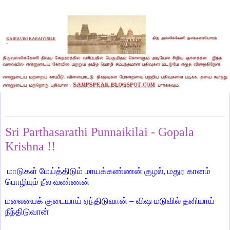
Sunday, February 20, 2022
Sri Parthasarathi Punnaikilai - Gopala
Krishna !!
மாடுகள் மேய்த்திடும் மாயக்கண்ணன் குழல், மதுர கானம்
பொழியும் நீல வண்ணன்
மலையைக் குடையாய் ஏந்திடுவான் – விஷ மடுவில் தனியாய்
நீந்திடுவான்