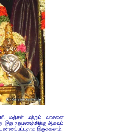
ரி மஞ்சள் மற்றும் வாசனை
து. இது நறுமணத்திற்கு ஆகவும்
ு பண்ணப்பட்டதாக இருக்கலாம்.