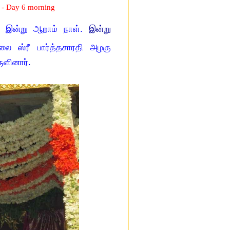
 - Day 6 morning
ில் இன்று ஆறாம்
நாள்.
இன்று
லை ஸ்ரீ பார்த்தசாரதி அழகு
ருளினார்.