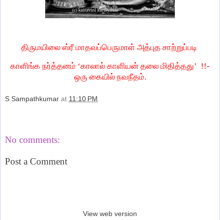
திருமயிலை ஸ்ரீ மாதவப்பெருமாள் அத்புத சாற்றுப்படி
காளிங்க நர்த்தனம் ‘காலால் காளியன் தலை மிதித்தது’
!!-
ஒரு கையில் நவநீதம்.
S Sampathkumar
at
11:10 PM
Share
No comments:
Post a Comment
‹
›
Home
View web version