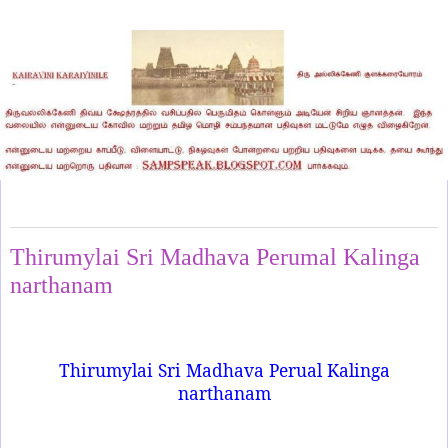
Sunday, January 12, 2025
Thirumylai Sri Madhava Perumal Kalinga
narthanam
Thirumylai Sri Madhava Perual Kalinga
narthanam