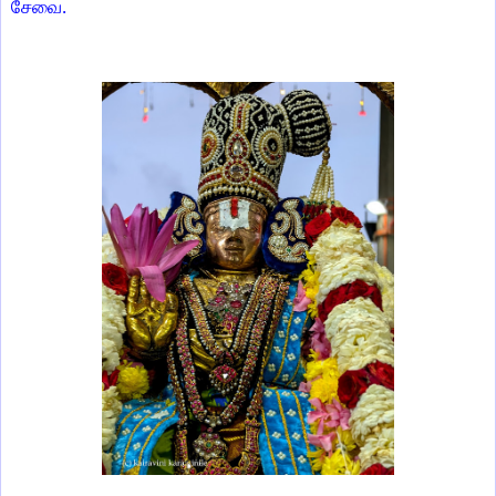
சேவை.