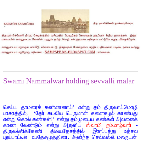
Monday, January 20, 2025
Swami Nammalwar holding sevvalli malar
செய்ய தாமரைக் கண்ணனாய்’ என்று தம் திருவாய்மொழி
பாசுரத்தில்,
‘தேர் கடவிய பெருமான் கனைகழல் காண்பது
என்று கொல் கண்கள்!’ என்று தம்முடைய கண்கள் அவனைக்
காண வேண்டும் என்று அருளிய
ஸ்வாமி நம்மாழ்வார்
-
திருவல்லிக்கேணி திவ்யதேசத்தில் இராப்பத்து உத்சவ
புறப்பாட்டில்
உபதேசமுத்திரை, அலர்ந்த செவ்வல்லி மலருடன்