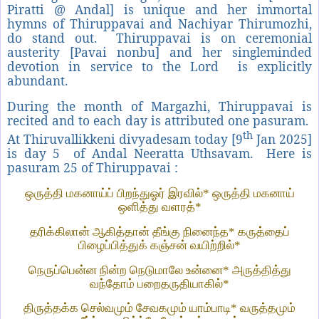
Piratti @ Andal] is unique and her immortal
hymns of Thiruppavai and Nachiyar Thirumozhi,
do stand out. Thiruppavai is on ceremonial
austerity [Pavai nonbu] and her singleminded
devotion in service to the Lord is explicitly
abundant.
During the month of Margazhi, Thiruppavai is
recited and to each day is attributed one pasuram.
th
At Thiruvallikkeni divyadesam today [9
Jan 2025]
is day 5 of Andal Neeratta Uthsavam. Here is
pasuram 25 of Thiruppavai :
ஒருத்தி மகனாய்ப் பிறந்துஓர் இரவில்
*
ஒருத்தி மகனாய்
ஒளித்து வளரத்
*
தரிக்கிலான் ஆகித்தான் தீங்கு நினைந்த
*
கருத்தைப்
பிழைப்பித்துக் கஞ்சன் வயிற்றில்
*
நெருப்பென்ன நின்ற நெடுமாலே உன்னை
*
அருத்தித்து
வந்தோம் பறைதருதியாகில்
*
திருத்தக்க செல்வமும் சேவகமும் யாம்பாடி
*
வருத்தமும்