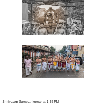
Srinivasan Sampathkumar
at
1:39 PM