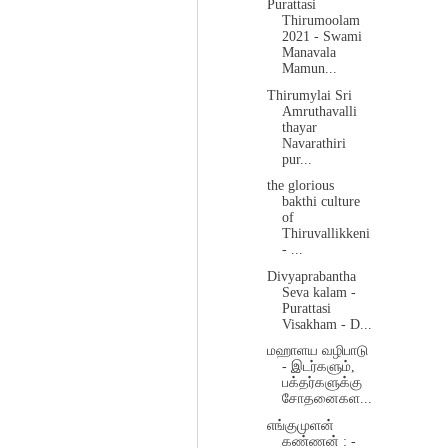
Purattasi
Thirumoolam
2021 - Swami
Manavala
Mamun...
Thirumylai Sri
Amruthavalli
thayar
Navarathiri
pur...
the glorious
bakthi culture
of
Thiruvallikkeni
- ...
Divyaprabantha
Seva kalam -
Purattasi
Visakham - D...
மஹாளய வழிபாடு
- இடர்களும்,
பக்தர்களுக்கு
சோதனைகள...
எங்குமுளன்
கண்ணன் : -