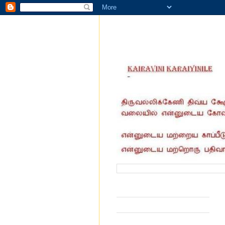
வருகை தந்தோர் எண்ணிக்கை