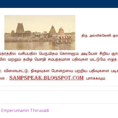
Friday, October 15, 2021
Emperumanin Thiruvadi