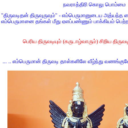
நவராத்திரி கொலு பொம்மை
"திருவடிதன் திருவுருவும்" - எம்பெருமானுடைய அத்யந்த க
எம்பெருமானை தங்கள் மீது ஏளப்பண்ணும் பாக்கியம் பெற்
பெரிய திருவடியும் (கருடாழ்வாரும்) சிறிய திருவட
... .. எம்பெருமான் திருவடி தாள்களிலே வீழ்ந்து வணங்கு