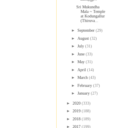
Sri Mukundha
Mala ~ Temple
at Kodungallur
(Thiruva...
►
September
(29)
►
August
(32)
►
July
(31)
►
June
(33)
►
May
(31)
►
April
(14)
►
March
(43)
►
February
(37)
►
January
(27)
►
2020
(333)
►
2019
(188)
►
2018
(189)
►
2017
(199)