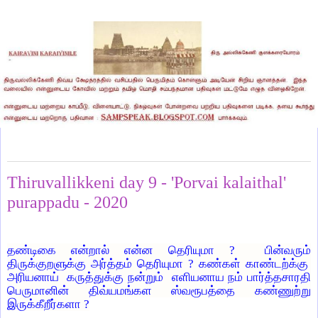
Wednesday, May 13, 2020
Thiruvallikkeni day 9 - 'Porvai kalaithal'
purappadu - 2020
தண்டிகை என்றால் என்ன தெரியுமா ? பின்வரும்
திருக்குறளுக்கு அர்த்தம் தெரியுமா ? கண்கள் காண்டற்க்கு
அரியனாய் கருத்துக்கு நன்றும் எளியனாய நம் பார்த்தசாரதி
பெருமானின் திவ்யமங்கள ஸ்வரூபத்தை கண்ணுற்று
இருக்கீறீர்களா ?