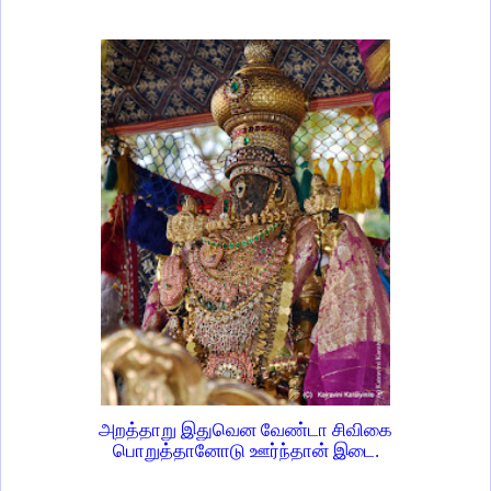
அறத்தாறு இதுவென வேண்டா சிவிகை
பொறுத்தானோடு ஊர்ந்தான் இடை.