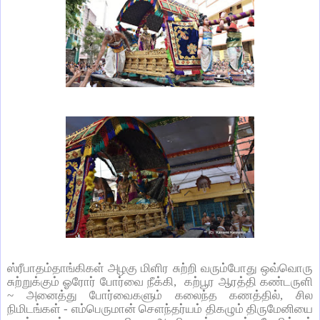
ஸ்ரீபாதம்தாங்கிகள் அழகு மிளிர சுற்றி வரும்போது ஒவ்வொரு
சுற்றுக்கும் ஓரோர் போர்வை நீக்கி, கற்பூர ஆரத்தி கண்டருளி
~ அனைத்து போர்வைகளும் கலைந்த கணத்தில், சில
நிமிடங்கள் - எம்பெருமான் சௌந்தர்யம் திகழும் திருமேனியை