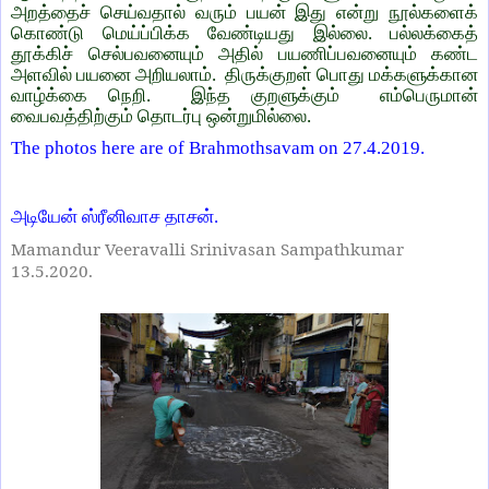
அறத்தைச் செய்வதால் வரும் பயன் இது என்று நூல்களைக்
கொண்டு மெய்ப்பிக்க வேண்டியது இல்லை. பல்லக்கைத்
தூக்கிச் செல்பவனையும் அதில் பயணிப்பவனையும் கண்ட
அளவில் பயனை அறியலாம்.
திருக்குறள் பொது மக்களுக்கான
வாழ்க்கை நெறி.
இந்த குறளுக்கும்
எம்பெருமான்
வைபவத்திற்கும் தொடர்பு ஒன்றுமில்லை.
The photos here are of Brahmothsavam on 27.4.2019.
அடியேன் ஸ்ரீனிவாச தாசன்.
Mamandur Veeravalli Srinivasan Sampathkumar
13.5.2020.