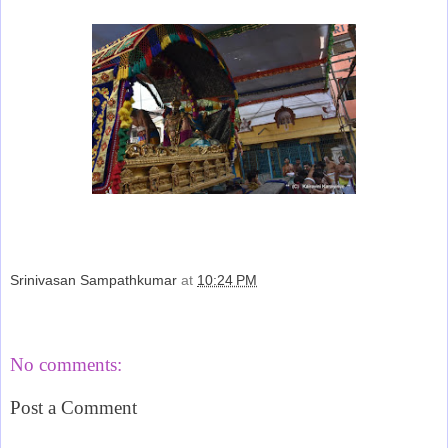
Srinivasan Sampathkumar
at
10:24 PM
Share
No comments:
Post a Comment