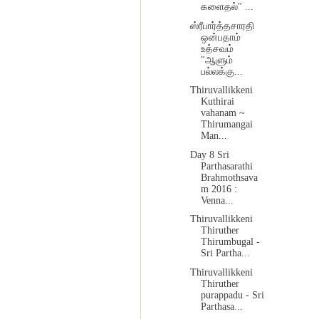
களைதல்" ...
ஸ்ரீபார்த்தசாரதி
ஒன்பதாம்
உத்சவம்
"ஆளும்
பல்லக்கு...
Thiruvallikkeni
Kuthirai
vahanam ~
Thirumangai
Man...
Day 8 Sri
Parthasarathi
Brahmothsava
m 2016 :
Venna...
Thiruvallikkeni
Thiruther
Thirumbugal -
Sri Partha...
Thiruvallikkeni
Thiruther
purappadu - Sri
Parthasa...