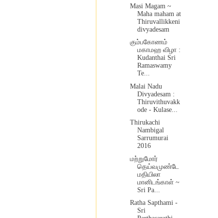
Masi Magam ~
Maha maham at
Thiruvallikkeni
divyadesam
கும்பகோணம்
மகாமஹ விழா :
Kudanthai Sri
Ramaswamy
Te...
Malai Nadu
Divyadesam :
Thiruvithuvakk
ode - Kulase...
Thirukachi
Nambigal
Sarrumurai
2016
மற்றுமோர்
தெய்வமுண்டே
மதியிலா
மானிடங்காள் ~
Sri Pa...
Ratha Sapthami -
Sri