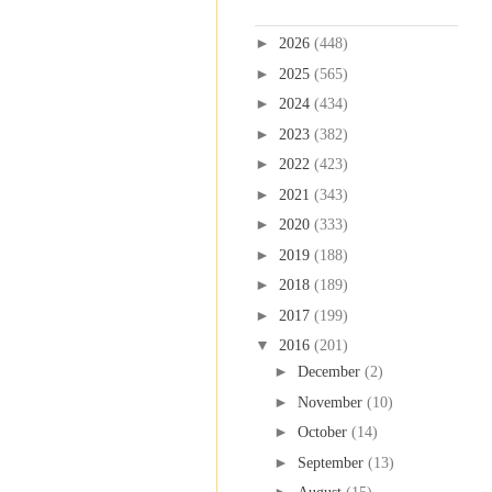
Blog Archive
►
2026
(448)
►
2025
(565)
►
2024
(434)
►
2023
(382)
►
2022
(423)
►
2021
(343)
►
2020
(333)
►
2019
(188)
►
2018
(189)
►
2017
(199)
▼
2016
(201)
►
December
(2)
►
November
(10)
►
October
(14)
►
September
(13)