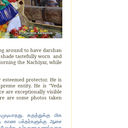
ling around to have darshan
e shade tastefully worn and
orning the Nachiyar, while
 esteemed protector. He is
upreme entity. He is "Veda
 are exceptionally visible
ere are some photos taken
ுடியாதது. கருத்துக்கு மிக
ை காண பக்தர்களுக்கு ஆசை
 போன்ற கல்யாணகுணங்களை