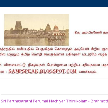
Thursday, February 4, 2016
Sri Parthasarathi Perumal Nachiyar Thirukolam - Brahmot