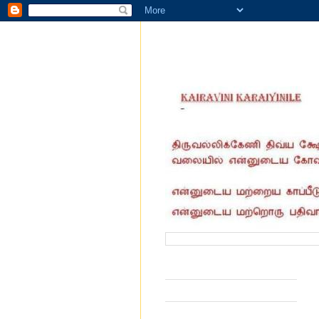
வருகை தந்தோர் எண்ணிக்கை