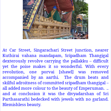
At Car Street, Singarachari Street junction, nearer
Kuthirai vahana mandapam, Sripadham Thangigal
dexterously revolve carrying the pallakku – difficult
yet the poise makes it so wonderful. With every
revolution, one porvai [shawl] was removed
accompanied by an aarthi. The drum beats and
skilful adroitness of committed sripadham thangigal –
all added more colour to the beauty of Emperuman. ..
and at conclusion it was the divyadarshan of Sri
Parthasarathi bedecked with jewels with no garland.
Blemishless beauty.