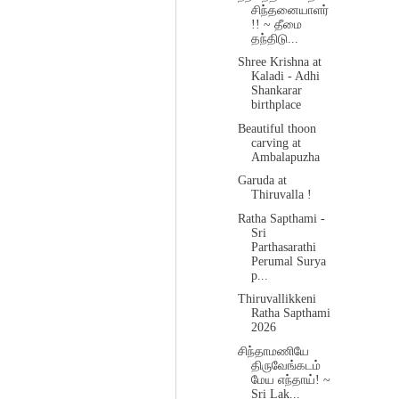
சிந்தனையாளர்
!! ~ தீமை
தந்திடு...
Shree Krishna at
Kaladi - Adhi
Shankarar
birthplace
Beautiful thoon
carving at
Ambalapuzha
Garuda at
Thiruvalla !
Ratha Sapthami -
Sri
Parthasarathi
Perumal Surya
p...
Thiruvallikkeni
Ratha Sapthami
2026
சிந்தாமணியே
திருவேங்கடம்
மேய எந்தாய்! ~
Sri Lak...