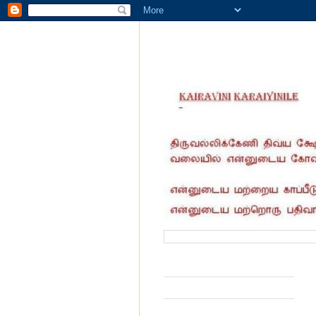
வருகை தந்தோர் எண்ணிக்கை