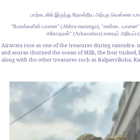
பாற்கடலில் இருந்து தோன்றிய அற்புத வெள்ளை யா
"மேகங்களின் யானை" (Abhra-matanga), "சண்டை யானை" (
சகோதரன்" (Arkasodara) எனவும் அறியப்பட
Airavata rose as one of the treasures during samudra-
and asuras churned the ocean of Milk, the four tusked,
along with the other treasures such as Kalpavriksha, K