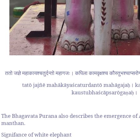
ततो जज्ञे महाकायश्चतुर्दन्तो महागजः। कपिला कामवृक्षश्च कौस्तुभश्चाप
tatō jajñē mahākāyaścaturdantō mahāgaja
ka
ḥ।
kaustubhaścāpsarōga
a
ṇ
ḥ।
The Bhagavata Purana also describes the emergence of
manthan.
Signifance of white elephant