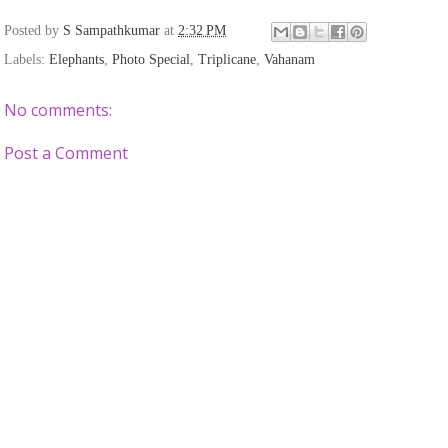
Posted by
S Sampathkumar
at
2:32 PM
Labels:
Elephants
,
Photo Special
,
Triplicane
,
Vahanam
No comments:
Post a Comment