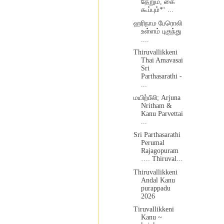
தேறும், கை
கூப்பும்*‘ ...
ஹரிநாம பேரொலி
உள்ளம் புகுந்து
....
Thiruvallikkeni
Thai Amavasai
Sri
Parthasarathi -
...
மயிற்பீலி; Arjuna
Nritham &
Kanu Parvettai
...
Sri Parthasarathi
Perumal
Rajagopuram
…. Thiruval...
Thiruvallikkeni
Andal Kanu
purappadu
2026
Tiruvallikkeni
Kanu ~