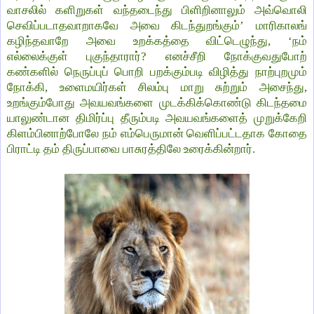
வாசலில் களிறுகள் வந்தடைந்து பிளிறினாலும் அவ்வொலி
செவிப்படாதவாறாகவே அவை கிடந்துறங்கும்’ மாரிகாலங்
கழிந்தவாறே அவை உறக்கத்தை விட்டெழுந்து, ‘நம்
எல்லைக்குள் புகுந்தாரார்? எனச்சீறி நோக்குவதுபோற்
கண்களில் நெருப்புப் பொறி பறக்கும்படி விழித்து நாற்புறமும்
நோக்கி, உளைமயிர்கள் சிலம்பு மாறு சுற்றும் அசைந்து,
உறங்கும்போது அவயவங்களை முடக்கிக்கொண்டு கிடந்தமை
யாலுண்டான திமிர்ப்பு தீரும்படி அவயவங்களைத் முறுக்கேறி
கிளம்பினாற்போலே நம் எம்பெருமான் வெளிப்பட்டதாக கோதை
பிராட்டி தம் திருப்பாவை பாசுரத்திலே உரைக்கின்றார்.