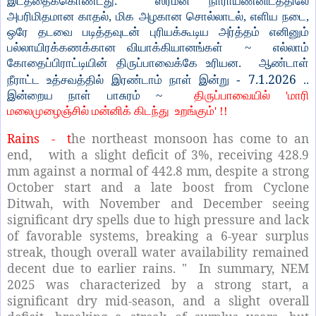
இடத்தைக்கொண்டது. ஸ்ரீமன் நாராயணனிடத்திலே
அபரிமிதமான காதல், மிக அழகான சொல்லாடல், எளிய நடை,
ஒரே தடவை படித்தவுடன் புரியக்கூடிய அர்த்தம் எனினும்
பல்லாயிரக்கணக்கான வியாக்கியானங்கள் ~ எல்லாம்
கோதைப்பிராட்டியின் திருப்பாவைக்கே உரியன. ஆண்டாள்
7.1.2026
நீராட்ட உத்சவத்தில் இரண்டாம் நாள் இன்று -
..
இன்றைய நாள் பாசுரம் ~
திருப்பாவையில் 'மாரி
மலைமுழைஞ்சில் மன்னிக் கிடந்து உறங்கும்' !!
Rains - t
he northeast monsoon has come to an
end, with a slight deficit of 3%, receiving 428.9
mm against a normal of 442.8 mm, despite a strong
October start and a late boost from Cyclone
Ditwah, with November and December seeing
significant dry spells due to high pressure and lack
of favorable systems, breaking a 6-year surplus
streak, though overall water availability remained
decent due to earlier rains. " In summary, NEM
2025 was characterized by a strong start, a
significant dry mid-season, and a slight overall