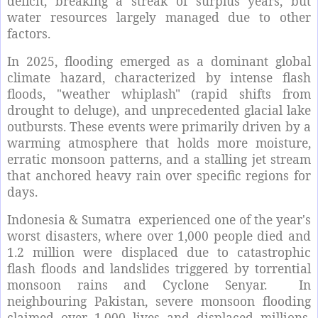
deficit, breaking a streak of surplus years, but
water resources largely managed due to other
factors.
In 2025, flooding emerged as a dominant global
climate hazard, characterized by intense flash
floods, "weather whiplash" (rapid shifts from
drought to deluge), and unprecedented glacial lake
outbursts. These events were primarily driven by a
warming atmosphere that holds more moisture,
erratic monsoon patterns, and a stalling jet stream
that anchored heavy rain over specific regions for
days.
Indonesia & Sumatra experienced one of the year's
worst disasters, where over 1,000 people died and
1.2 million were displaced due to catastrophic
flash floods and landslides triggered by torrential
monsoon rains and Cyclone Senyar. In
neighbouring Pakistan, severe monsoon flooding
claimed over 1,000 lives and displaced millions,