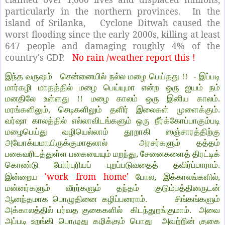
particularly in the northern provinces. In the
island of Srilanka, Cyclone Ditwah caused the
worst flooding since the early 2000s, killing at least
647 people and damaging roughly 4% of the
country's GDP.
No rain /weather report this !
இந்த வருஷம் சென்னையில் நல்ல மழை பெய்தது !! - இப்படி
மார்கழி மாதத்தில் மழை பெய்யுமா என்ற ஒரு ஐயம் நம்
மனதிலே உள்ளது !! மழை காலம் ஒரு இனிய காலம்.
மரங்களிலும், செடிகளிலும் தளிர் இலைகள் முளைக்கும்.
வர்ஷா காலத்தில் எல்லாவிடங்களும் ஒரு நீர்க்கோப்பாகும்படி
மழைபெய்து வழியெல்லாம் தூறாகி ஸஞ்சாரத்திற்கு
அயோக்யமாயிருக்குமாதலால் அரசர்களும் தத்தம்
பகைவரிடத்துள்ள பகையையும் மறந்து, சேனைகளைத் திரட்டிக்
கொண்டு போர்புரியப் புறப்படுவதைத் தவிர்ப்பாராம்.
'work from home'
இன்றைய
போல, இக்காலங்களில்,
மன்னர்களும் வீரர்களும் தந்தம் குடும்பத்தினருடன்
ஆனந்தமாக பொழுதினை கழிப்பனராம். சிங்கங்களும்
அக்காலத்தில் பர்வத குகைகளில் கிடந்துறங்குமாம். அவை
அப்படி உறங்கி பொழுது கழிக்கும் பொது அவற்றின் குகை