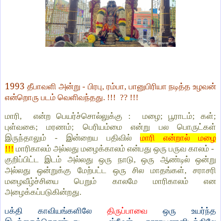
1993
தீபாவளி அன்று - பிரபு, ரம்பா, பானுபிரியா நடித்த உழவன்
என்றொரு படம் வெளிவந்தது. !!! ?? !!!
மாரி, என்ற பெயர்ச்சொல்லுக்கு : மழை; பூராடம்; கள்;
புள்வகை; மரணம்; பெரியம்மை என்று பல பொருட்கள்
இருந்தாலும் - இன்றைய பதிவில்
மாரி என்றால் மழை
!!!
மாரிகாலம் அல்லது மழைக்காலம் என்பது ஒரு பருவ காலம் -
குறிப்பிட்ட இடம் அல்லது ஒரு நாடு, ஒரு ஆண்டில் ஒன்று
அல்லது ஒன்றுக்கு மேற்பட்ட ஒரு சில மாதங்கள், சராசரி
மழைவீழ்ச்சியை பெறும் காலமே மாரிகாலம் என
அழைக்கப்படுகின்றது.
பக்தி காவியங்களிலே
திருப்பாவை
ஒரு உயர்ந்த