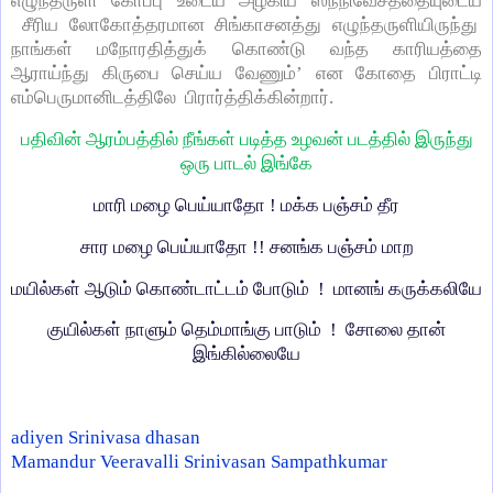
எழுந்தருளி கோப்பு உடைய அழகிய ஸந்நிவேசத்தையுடைய
சீரிய லோகோத்தரமான சிங்காசனத்து எழுந்தருளியிருந்து
நாங்கள் மநோரதித்துக் கொண்டு வந்த காரியத்தை
ஆராய்ந்து கிருபை செய்ய வேணும்’ என கோதை பிராட்டி
எம்பெருமானிடத்திலே பிரார்த்திக்கின்றார்.
பதிவின் ஆரம்பத்தில் நீங்கள் படித்த உழவன் படத்தில் இருந்து
ஒரு பாடல் இங்கே
மாரி மழை பெய்யாதோ ! மக்க பஞ்சம் தீர
சார மழை பெய்யாதோ !! சனங்க பஞ்சம் மாற
மயில்கள் ஆடும் கொண்டாட்டம் போடும் ! மானங் கருக்கலியே
குயில்கள் நாளும் தெம்மாங்கு பாடும் ! சோலை தான்
இங்கில்லையே
adiyen Srinivasa dhasan
Mamandur Veeravalli Srinivasan Sampathkumar