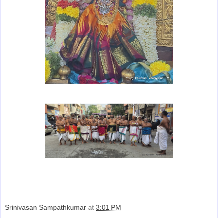
Srinivasan Sampathkumar
at
3:01 PM