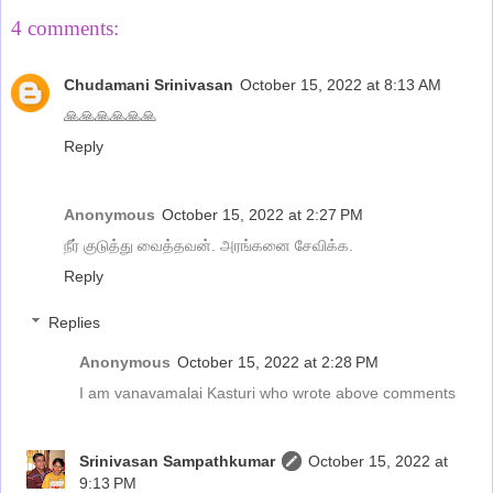
4 comments:
Chudamani Srinivasan
October 15, 2022 at 8:13 AM
🙏🙏🙏🙏🙏🙏
Reply
Anonymous
October 15, 2022 at 2:27 PM
நீர் குடுத்து வைத்தவன். அரங்கனை சேவிக்க.
Reply
Replies
Anonymous
October 15, 2022 at 2:28 PM
I am vanavamalai Kasturi who wrote above comments
Srinivasan Sampathkumar
October 15, 2022 at
9:13 PM