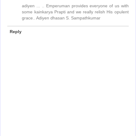
adiyen ... .. Emperuman provides everyone of us with
some kainkarya Prapti and we really relish His opulent
grace.. Adiyen dhasan S. Sampathkumar
Reply