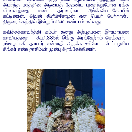
அமர்ந்த மரத்தின் அடியைத் தோண்ட புதைந்துபோன ரங்க
விமானத்தை கண்டா தர்மவர்மா அங்கேயே கோயில்
கட்டினான். அவன் கிளிச்சோழன் என பெயர் பெற்றான்.
திருவரங்கத்தில் இன்றும் கிளி மண்டபம் உள்ளது.
கவிச்சக்கரவர்த்தி கம்பர் தனது அற்புதமான இராமாயண
885
காவியத்தை கி.பி.
ல் இங்கு அரங்கேற்றம் செய்தார்.
ரங்கநாயகி தாயார் சன்னதி அருகே உள்ளே மேட்டழகிய
சிங்கர் என்ற நரசிம்மர் முன்பு அரங்கேற்றினார்.