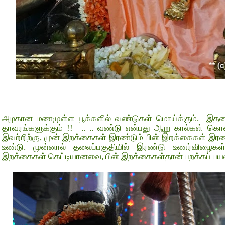
அழகான மணமுள்ள பூக்களில் வண்டுகள் மொய்க்கும். இதனால்
தாவரங்களுக்கும் !! .. .. வண்டு என்பது ஆறு கால்கள் கொண்
இவற்றிற்கு, முன் இறக்கைகள் இரண்டும் பின் இறக்கைகள் இர
உண்டு. முன்னால் தலைப்பகுதியில் இரண்டு உணர்விழைகள
இறக்கைகள் கெட்டியானவை, பின் இறக்கைகள்தான் பறக்கப் பயன