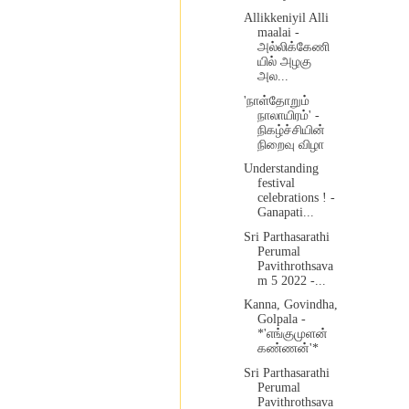
Allikkeniyil Alli
maalai -
அல்லிக்கேணி
யில் அழகு
அல...
'நாள்தோறும்
நாலாயிரம்' -
நிகழ்ச்சியின்
நிறைவு விழா
Understanding
festival
celebrations ! -
Ganapati...
Sri Parthasarathi
Perumal
Pavithrothsava
m 5 2022 -...
Kanna, Govindha,
Golpala -
*'எங்குமுளன்
கண்ணன்'*
Sri Parthasarathi
Perumal
Pavithrothsava