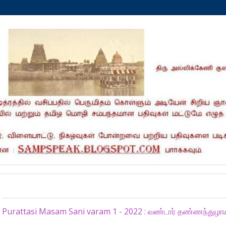
Saturday, September 24, 2022
Purattasi Masam Sani varam 1 - 2022 : வண்டார் தண்ணந்துழா