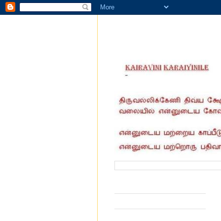
வருகை தந்தோர் எண்ணிக்கை