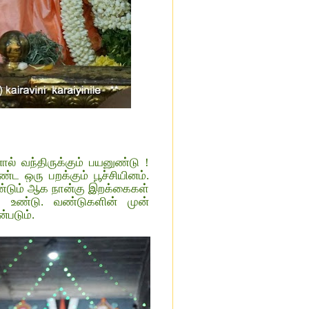
 வந்திருக்கும் பயனுண்டு !
ட ஒரு பறக்கும் பூச்சியினம்.
ண்டும் ஆக நான்கு இறக்கைகள்
் உண்டு. வண்டுகளின் முன்
்படும்.