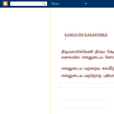
வருகை தந்தோர் எண்ணிக்கை