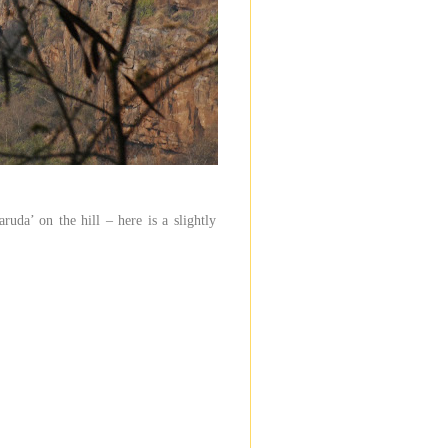
uda’ on the hill – here is a slightly