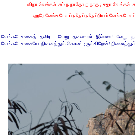
விநா வேங்கடேசம் ந நாதோ ந நாத ; சதா வேங்கடேசம
ஹரே வேங்கடேச ப்ரசீத ப்ரசீத ப்ரியம் வேங்கடேச ப்
வேங்கடேசனைத் தவிர வேறு தலைவன் இல்லை! வேறு த
வேங்கடேசனையே நினைத்துக் கொண்டிருக்கிறேன்! நினைத்துக்