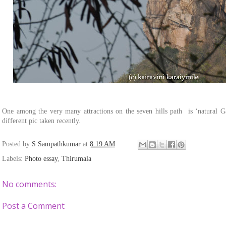
One among the very many attractions on the seven hills path is ‘natural Gar
different pic taken recently.
Posted by
S Sampathkumar
at
8:19 AM
Labels:
Photo essay
,
Thirumala
No comments:
Post a Comment