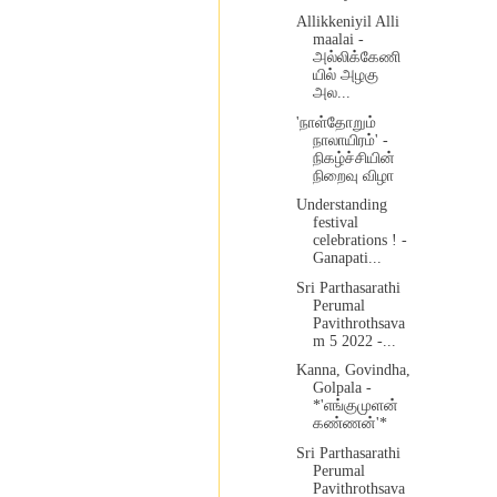
Allikkeniyil Alli
maalai -
அல்லிக்கேணி
யில் அழகு
அல...
'நாள்தோறும்
நாலாயிரம்' -
நிகழ்ச்சியின்
நிறைவு விழா
Understanding
festival
celebrations ! -
Ganapati...
Sri Parthasarathi
Perumal
Pavithrothsava
m 5 2022 -...
Kanna, Govindha,
Golpala -
*'எங்குமுளன்
கண்ணன்'*
Sri Parthasarathi
Perumal
Pavithrothsava