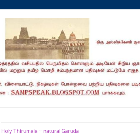
Saturday, September 17, 2022
Holy Thirumala ~ natural Garuda