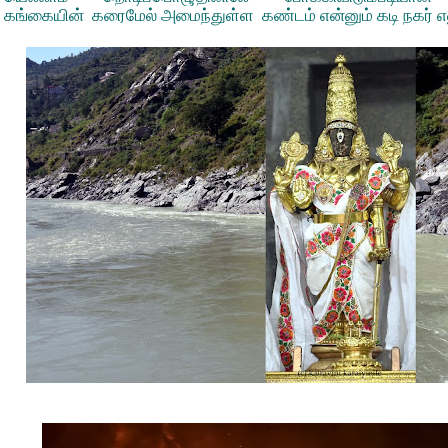
கங்கையின் கரைமேல் அமைந்துள்ள கண்டம் என்னும் கடி நகர் என