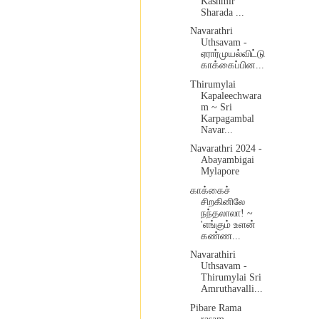
Kashmir
Sharada ...
Navarathri
Uthsavam -
ஏரார்முயல்விட்டு
காக்கைப்பின...
Thirumylai
Kapaleechwara
m ~ Sri
Karpagambal
Navar...
Navarathri 2024 -
Abayambigai
Mylapore
காக்கைச்
சிறகினிலே
நந்தலாலா! ~
'எங்கும் உளன்
கண்ண...
Navarathiri
Uthsavam -
Thirumylai Sri
Amruthavalli...
Pibare Rama