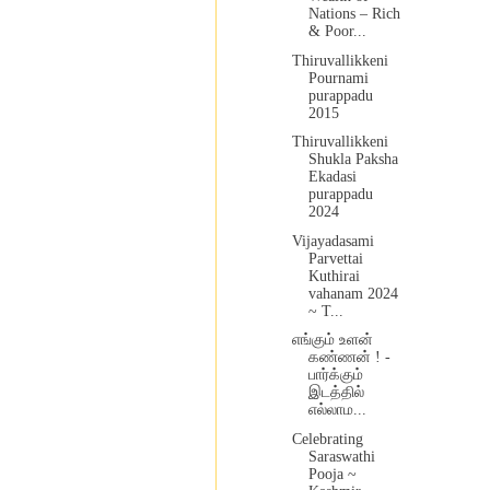
Nations – Rich
& Poor...
Thiruvallikkeni
Pournami
purappadu
2015
Thiruvallikkeni
Shukla Paksha
Ekadasi
purappadu
2024
Vijayadasami
Parvettai
Kuthirai
vahanam 2024
~ T...
எங்கும் உளன்
கண்ணன் ! -
பார்க்கும்
இடத்தில்
எல்லாம...
Celebrating
Saraswathi
Pooja ~