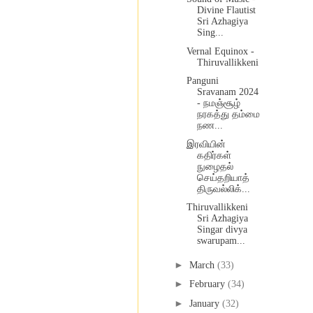
Divine Flautist
Sri Azhagiya
Sing...
Vernal Equinox -
Thiruvallikkeni
Panguni
Sravanam 2024
- நமஞ்சூழ்
நரகத்து தம்மை
நண...
இரவியின்
கதிர்கள்
நுழைதல்
செய்தறியாத்
திருவல்லிக்...
Thiruvallikkeni
Sri Azhagiya
Singar divya
swarupam...
►
March
(33)
►
February
(34)
►
January
(32)