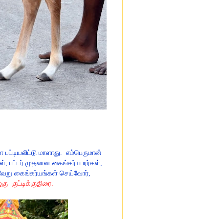
பட்டியலிட்டு மாளாது.
எம்பெருமான்
், பட்டர் முதலான கைங்கர்யபரர்கள்,
வேறு கைங்கர்யங்கள் செய்வோர்,
ழகு
குட்டிக்குதிரை.