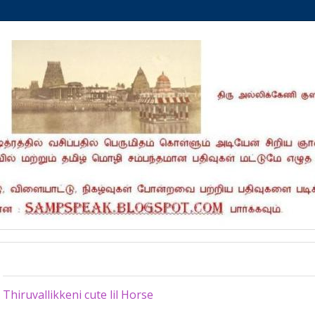
Friday, April 26, 2024
Thiruvallikkeni cute lil Horse