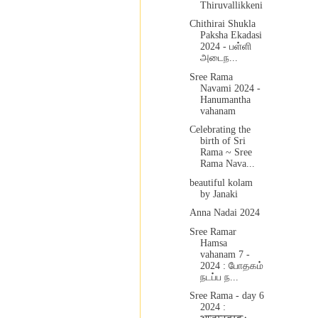
Thiruvallikkeni
Chithirai Shukla
Paksha Ekadasi
2024 - பள்ளி
அடைந...
Sree Rama
Navami 2024 -
Hanumantha
vahanam
Celebrating the
birth of Sri
Rama ~ Sree
Rama Nava...
beautiful kolam
by Janaki
Anna Nadai 2024
Sree Ramar
Hamsa
vahanam 7 -
2024 : போதகம்
நடப்ப ந...
Sree Rama - day 6
2024 :