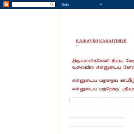
வருகை தந்தோர் எண்ணிக்கை