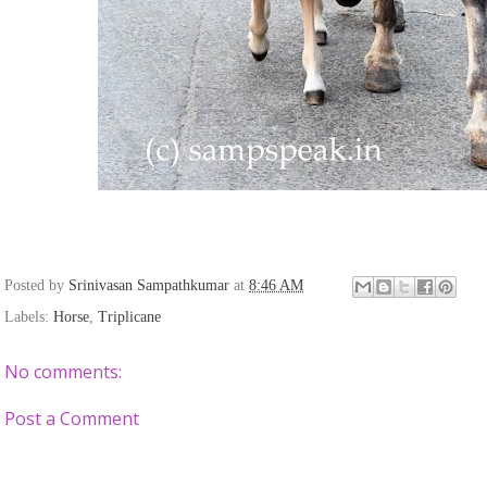
Posted by
Srinivasan Sampathkumar
at
8:46 AM
Labels:
Horse
,
Triplicane
No comments:
Post a Comment