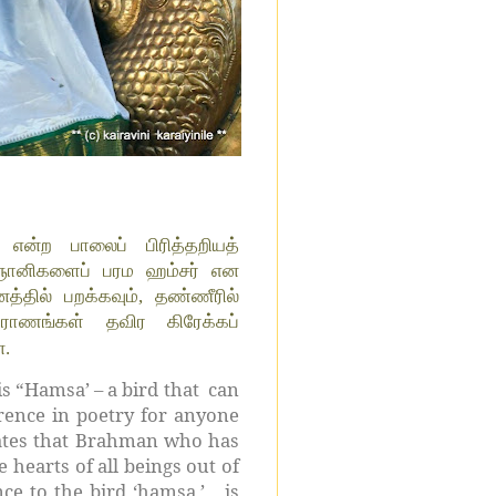
என்ற பாலைப் பிரித்தறியத்
 ஞானிகளைப் பரம ஹம்சர் என
த்தில் பறக்கவும், தண்ணீரில்
புராணங்கள் தவிர கிரேக்கப்
ன.
is “Hamsa’ – a bird that can
rence in poetry for anyone
tates that Brahman who has
 hearts of all beings out of
ce to the bird ‘hamsa,’ is