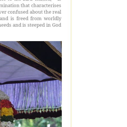
mination that characterises
never confused about the real
and is freed from worldly
 needs and is steeped in God