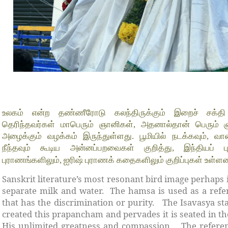
உலகம் என்ற தண்ணீரோடு கலந்திருக்கும் இறைச் சக்தி 
தெரிந்தவர்கள் மாபெரும் ஞானிகள், அதனால்தான் பெரும்
அழைக்கும் வழக்கம் இருந்துள்ளது. பூமியில் நடக்கவும், வான
நீந்தவும் கூடிய அன்னப்பறவைகள் குறித்து, இந்தியப் 
புராணங்களிலும், ஐரிஷ் புராணக் கதைகளிலும் குறிப்புகள் உள்ள
Sanskrit literature’s most resonant bird image perhaps 
separate milk and water. The hamsa is used as a refe
that has the discrimination or purity. The Isavasya s
created this prapancham and pervades it is seated in the
His unlimited greatness and compassion. The referen