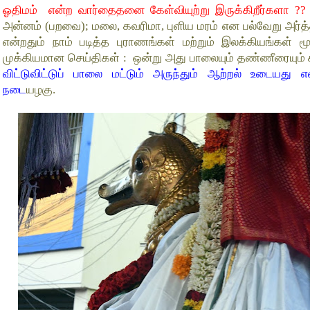
ஓதிமம் என்ற வார்தைதனை கேள்வியுற்று இருக்கிறீர்களா ?
அன்னம் (பறவை); மலை, கவரிமா, புளிய மரம் என பல்வேறு அர்
என்றதும் நாம் படித்த புராணங்கள் மற்றும் இலக்கியங்கள் 
முக்கியமான செய்திகள் : ஒன்று அது பாலையும் தண்ணீரையும்
விட்டுவிட்டுப் பாலை மட்டும் அருந்தும் ஆற்றல் உடைய
நடை
யழகு.