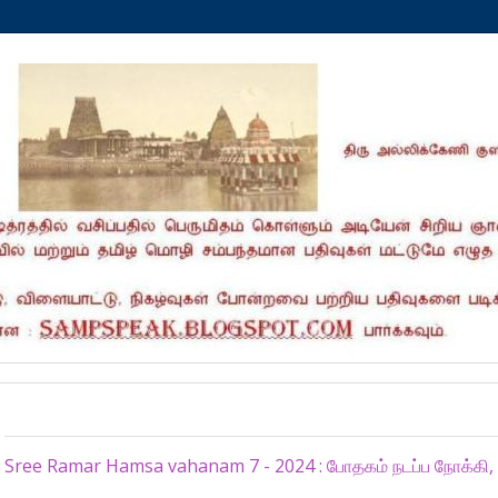
Tuesday, April 16, 2024
Sree Ramar Hamsa vahanam 7 - 2024 : போதகம் நடப்ப நோக்கி, புத