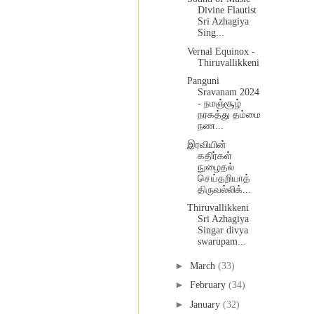
Divine Flautist
Sri Azhagiya
Sing...
Vernal Equinox -
Thiruvallikkeni
Panguni
Sravanam 2024
- நமஞ்சூழ்
நரகத்து தம்மை
நண...
இரவியின்
கதிர்கள்
நுழைதல்
செய்தறியாத்
திருவல்லிக்...
Thiruvallikkeni
Sri Azhagiya
Singar divya
swarupam...
►
March
(33)
►
February
(34)
►
January
(32)