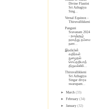
Divine Flautist
Sri Azhagiya
Sing...
Vernal Equinox -
Thiruvallikkeni
Panguni
Sravanam 2024
- நமஞ்சூழ்
நரகத்து தம்மை
நண...
இரவியின்
கதிர்கள்
நுழைதல்
செய்தறியாத்
திருவல்லிக்...
Thiruvallikkeni
Sri Azhagiya
Singar divya
swarupam...
►
March
(33)
►
February
(34)
►
January
(32)