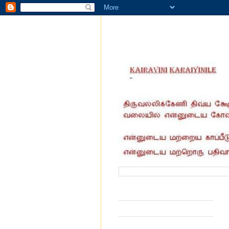
வருகை தந்தோர் எண்ணிக்கை