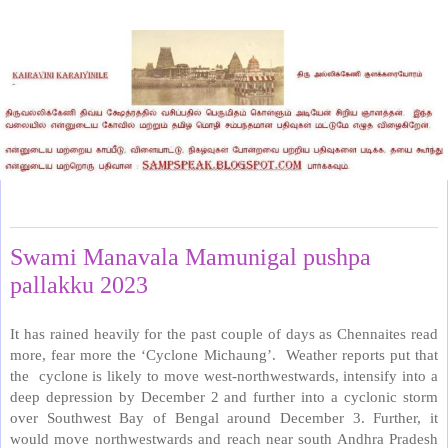
Friday, December 1, 2023
Swami Manavala Mamunigal pushpa
pallakku 2023
It has rained heavily for the past couple of days as Chennaites read
more, fear more the ‘Cyclone Michaung’. Weather reports put that
the cyclone is likely to move west-northwestwards, intensify into a
deep depression by December 2 and further into a cyclonic storm
over Southwest Bay of Bengal around December 3. Further, it
would move northwestwards and reach near south Andhra Pradesh