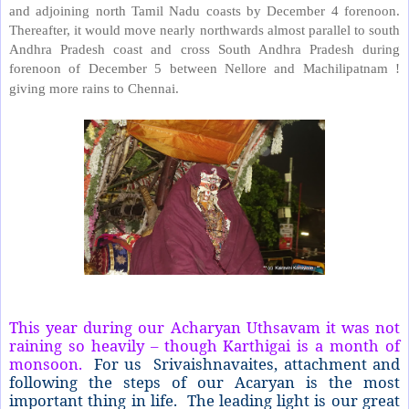
and adjoining north Tamil Nadu coasts by December 4 forenoon.
Thereafter, it would move nearly northwards almost parallel to south
Andhra Pradesh coast and cross South Andhra Pradesh during
forenoon of December 5 between Nellore and Machilipatnam !
giving more rains to Chennai.
This year during our Acharyan Uthsavam it was not
raining so heavily – though Karthigai is a month of
monsoon.
For us Srivaishnavaites, attachment and
following the steps of our Acaryan is the most
important thing in life. The leading light is our great