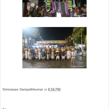
Srinivasan Sampathkumar
at
8:56 PM
Share