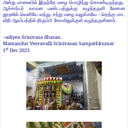
அன்று
மாலையில் இருந்தே மழை பொழிந்து கொண்டிருந்தது.
ஆச்சார்யர் வாகன மண்டபத்துக்கு எழுந்தருளி லேசான
தூறலில் வெளியே வந்து, சற்று மழை வலுக்கவே - தெற்கு மாட
வீதி ஆரம்பத்தில் திரும்பி கோவிலுக்குள் எழுந்தருளினார்.
~adiyen Srinivasa dhasan.
Mamandur Veeravalli Srinivasan Sampathkumar
st
1
Dec 2023