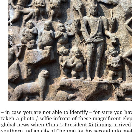
~ in case you are not able to identify – for sure you h
taken a photo / selfie infront of these magnificent el
global news when China’s President Xi Jinping arrived
southern Indian city of Chennai for his second inform