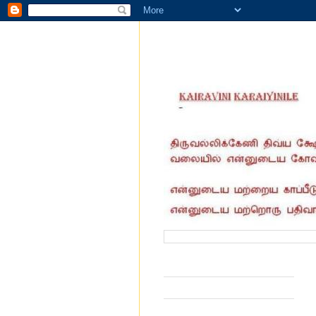
வருகை தந்தோர் எண்ணிக்கை