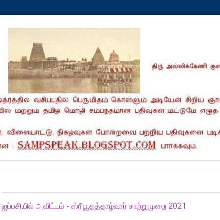
Thursday, November 11, 2021
ஐப்பசியில் அவிட்டம் - ஸ்ரீ பூதத்தாழ்வார் சாற்றுமுறை 2021