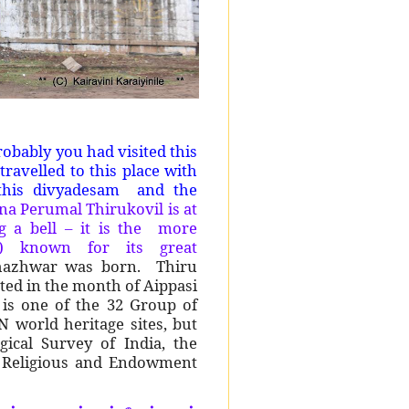
bably you had visited this
travelled to this place with
this divyadesam and the
na Perumal Thirukovil is at
g a bell – it is the more
) known for its great
thazhwar was born. Thiru
ted in the month of Aippasi
is one of the 32 Group of
world heritage sites, but
ical Survey of India, the
u Religious and Endowment