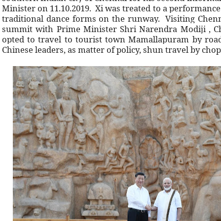
Minister on 11.10.2019. Xi was treated to a performance
traditional dance forms on the runway. Visiting Chenn
summit with Prime Minister Shri Narendra Modiji , Ch
opted to travel to tourist town Mamallapuram by road 
Chinese leaders, as matter of policy, shun travel by cho