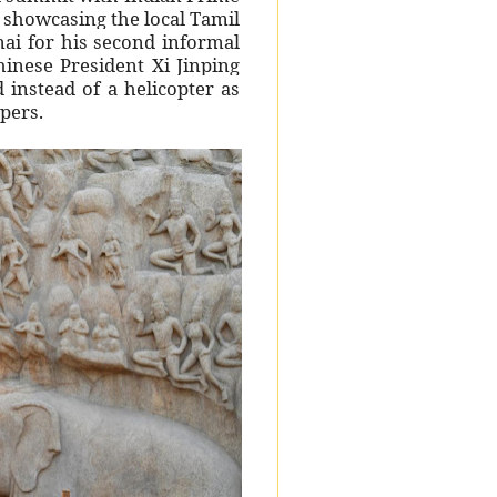
 showcasing the local Tamil
ai for his second informal
inese President Xi Jinping
instead of a helicopter as
ppers.