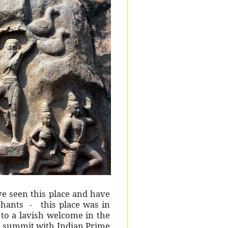
ave seen this place and have
ephants - this place was in
 to a lavish welcome in the
al summit with Indian Prime