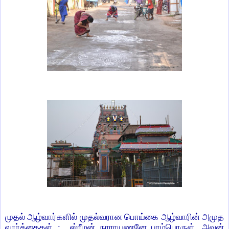
முதல் ஆழ்வார்களில் முதல்வரான பொய்கை ஆழ்வாரின் அமுத
வார்த்தைகள் : ஸ்ரீமன் நாராயணனே பரம்பொருள். அவன்