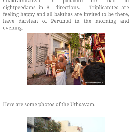
Chakrathazhwar in pallakku for ‘bali’ in
eightpeedams in 8 directions. Triplicanites are
feeling happy and all bakthas are invited to be there,
have darshan of Perumal in the morning and
evening.
Here are some photos of the Uthsavam.