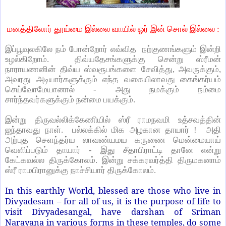
மனத்திலோர் தூய்மை இல்லை வாயில் ஓர் இன் சொல் இல்லை :
இப்பூவுலகிலே நம் போன்றோர் எவ்வித நற்குணங்களும் இன்றி
உழல்கிறோம். திவ்யதேசங்களுக்கு சென்று ஸ்ரீமன்
நாராயணனின் திவ்ய ஸ்வரூபங்களை சேவித்து, அவருக்கும்,
அவரது அடியார்களுக்கும் எந்த வகையிலாவது கைங்கர்யம்
செய்வோமேயானால் - அது நமக்கும் நம்மை
சார்ந்தவர்களுக்கும் நன்மை பயக்கும்.
இன்று திருவல்லிக்கேணியில் ஸ்ரீ ராமநவமி உத்சவத்தின்
ஐந்தாவது நாள். பல்லக்கில் மிக அழகான தாயார் ! அதி
அற்புத சௌந்தர்ய லாவண்யமய கருணை மென்மையாய்
வெளிப்படும் தாயார் - இது சீதாபிராட்டி தானே என்று
கேட்கவல்ல திருக்கோலம். இன்று சக்கரவர்த்தி திருமகனாம்
ஸ்ரீ ராமபிரானுக்கு நாச்சியார் திருக்கோலம்.
In this earthly World, blessed are those who live in
Divyadesam – for all of us, it is the purpose of life to
visit Divyadesangal, have darshan of Sriman
Narayana in various forms in these temples, do some