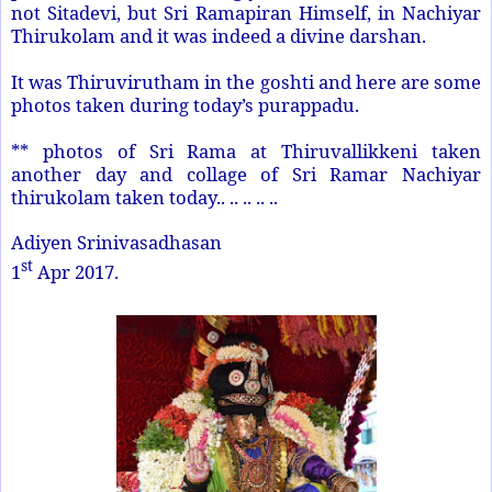
not Sitadevi, but Sri Ramapiran Himself, in Nachiyar
Thirukolam and it was indeed a divine darshan.
It was Thiruvirutham in the goshti and here are some
photos taken during today’s purappadu.
** photos of Sri Rama at Thiruvallikkeni taken
another day and collage of Sri Ramar Nachiyar
thirukolam taken today.. .. .. .. ..
Adiyen Srinivasadhasan
st
1
Apr 2017.