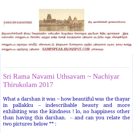
Sunday, April 2, 2017
Sri Rama Navami Uthsavam ~ Nachiyar
Thirukolam 2017
What a darshan it was ~ how beautiful was the thayar
in pallakku – indescribable beauty and more
exhibiting was the kindness ! lo, no happiness other
than having this darshan. – and can you relate the
two pictures below ** :