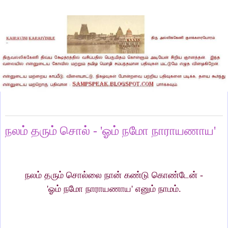
Thursday, July 9, 2026
நலம் தரும் சொல் - 'ஓம் நமோ நாராயணாய'
நலம் தரும் சொல்லை நான் கண்டு கொண்டேன் -
'ஓம் நமோ நாராயணாய' எனும் நாமம்.