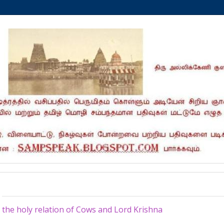
Sunday, February 1, 2026
the holy relation of Cows and Lord Krishna