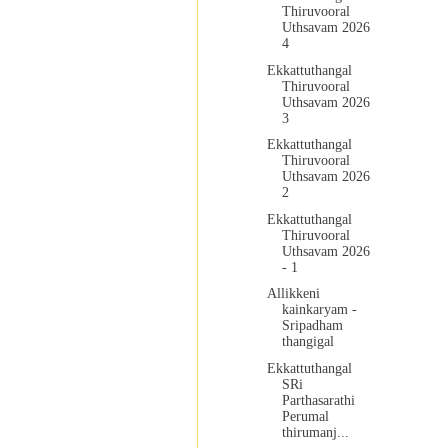
Thiruvooral
Uthsavam 2026
4
Ekkattuthangal
Thiruvooral
Uthsavam 2026
3
Ekkattuthangal
Thiruvooral
Uthsavam 2026
2
Ekkattuthangal
Thiruvooral
Uthsavam 2026
- 1
Allikkeni
kainkaryam -
Sripadham
thangigal
Ekkattuthangal
SRi
Parthasarathi
Perumal
thirumanj...