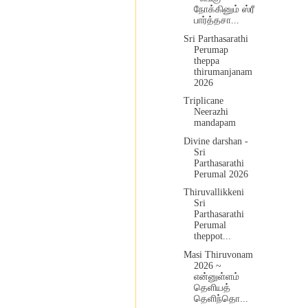
நோக்கினும் ஸ்ரீ
பார்த்தசா...
Sri Parthasarathi
Perumap
theppa
thirumanjanam
2026
Triplicane
Neerazhi
mandapam
Divine darshan -
Sri
Parthasarathi
Perumal 2026
Thiruvallikkeni
Sri
Parthasarathi
Perumal
theppot...
Masi Thiruvonam
2026 ~
என்னுள்ளம்
தெளியத்
தெளிந்தொ...