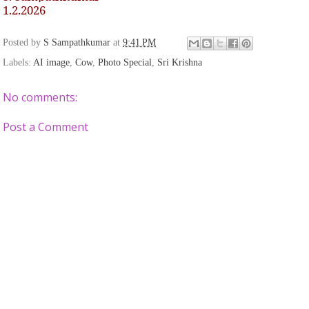
1.2.2026
Posted by
S Sampathkumar
at
9:41 PM
Labels:
AI image
,
Cow
,
Photo Special
,
Sri Krishna
No comments:
Post a Comment