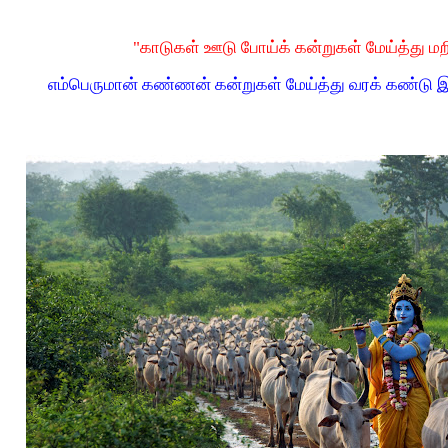
"காடுகள் ஊடு போய்க் கன்றுகள் மேய்த்து மறியோ
எம்பெருமான் கண்ணன் கன்றுகள் மேய்த்து வரக் கண்டு 