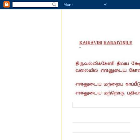
வருகை தந்தோர் எண்ணிக்கை