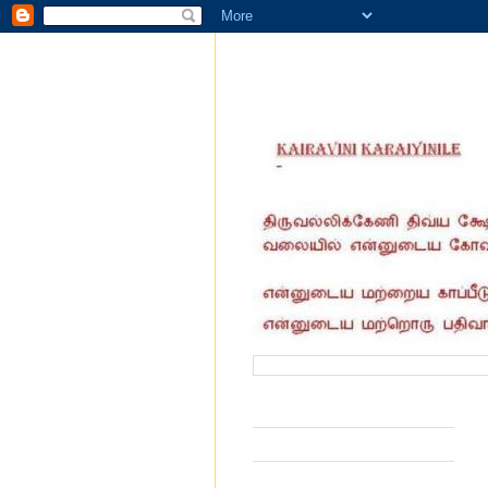
வருகை தந்தோர் எண்ணிக்கை