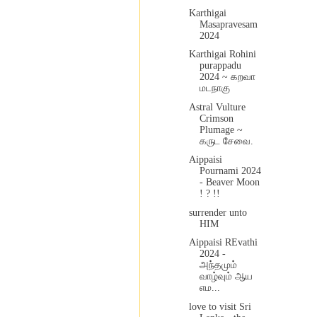
Karthigai
Masapravesam
2024
Karthigai Rohini
purappadu
2024 ~ கறவா
மடநாகு
Astral Vulture
Crimson
Plumage ~
கருட சேவை.
Aippaisi
Pournami 2024
- Beaver Moon
! ? !!
surrender unto
HIM
Aippaisi REvathi
2024 -
அந்தமும்
வாழ்வும் ஆய
எம...
love to visit Sri