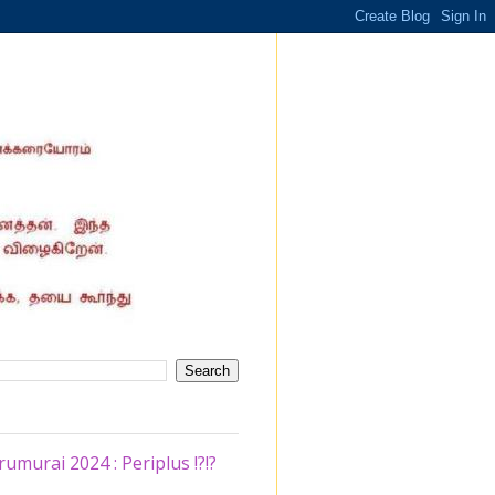
murai 2024 : Periplus !?!?