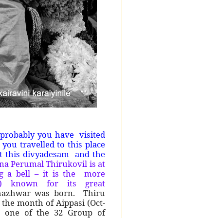
probably you have visited
 you travelled to this place
t this divyadesam and the
na Perumal Thirukovil is at
g a bell – it is the more
) known for its great
thazhwar was born. Thiru
 the month of Aippasi (Oct-
 one of the 32 Group of