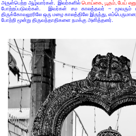
அருள்பெற்ற ஆழ்வார்கள். இவர்களில்
பொய்கை, பூதம், பேய் எனு
போற்றப்படுவர்கள். இவர்கள் சம காலத்தவர் ~ மூவரு
திருக்கோவலூரிலே ஒரு மழை காலத்திலே இருந்து, எம்பெரும
போற்றி மூன்று திருவந்தாதிகளை நமக்கு அளித்தனர்.