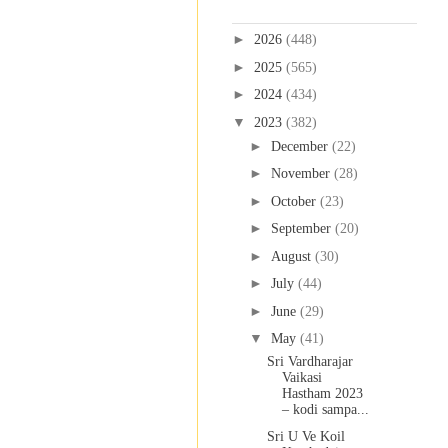
Blog Archive
►
2026
(448)
►
2025
(565)
►
2024
(434)
▼
2023
(382)
►
December
(22)
►
November
(28)
►
October
(23)
►
September
(20)
►
August
(30)
►
July
(44)
►
June
(29)
▼
May
(41)
Sri Vardharajar
Vaikasi
Hastham 2023
– kodi sampa...
Sri U Ve Koil