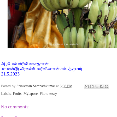
அடியேன் ஸ்ரீனிவாசதாசன்
மாமண்டூர் வீரவல்லி ஸ்ரீனிவாசன் சம்பத்குமார்
21.5.2023
Posted by
Srinivasan Sampathkumar
at
3:08 PM
Labels:
Fruits
,
Mylapore
,
Photo essay
No comments: