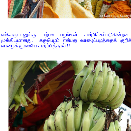
எம்பெருமானுக்கு பற்பல பழங்கள் சமர்பிக்கப்படுகின
முக்கியமானது. கதலிபழம் என்பது வாழைப்பழத்தைக் குறிக்
வாழைக் குலையே சமர்ப்பித்தால் !!