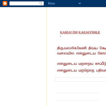
வருகை தந்தோர் எண்ணிக்கை