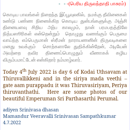
-
-
-(பெரிய திருவந்தாதி பாசுரம்)
கொடிய பாவங்கள் நிறைந்த இப்பூவுலகில், நமக்கு தீவினைகள்
உண்டு பண்ண நினைக்கிற கொடிய துன்பங்களுக்கு அஞ்சி
தினையளவு சிறிய அற்ப காலமும், நான் பரமபதத்திலே
நித்யஸூரிகள் என்றென்றும் தொழுது வணங்கும் பெருமை
வாய்ந்த எம்பெருமான் ஸ்ரீமன் நாராயணனின் திருவடிகளை
மனது உவக்கும் சொற்களாலே துதிக்கின்றேன், அடியேன்
அவற்றை தவிர திணைப்பொழுதும் வீணாகக் கழிய
விரும்பமாட்டேன் என்கிறார் நம்மாழ்வார்.
th
Today 4
July 2022 is day 6 of Kodai Uthsavam at
Thiruvallikkeni and in the siriya mada veethi –
gate aam purappadu it was Thiruvasiriyam, Periya
thiruvanthathi. Here are some photos of our
beautiful Emperuman Sri Parthasarthi Perumal.
adiyen Srinivasa dhasan
Mamandur Veeravalli Srinivasan Sampathkumar
4.7.2022