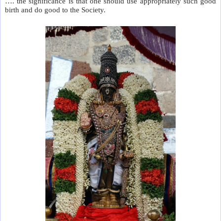
…. the significance is that one should use appropriately such good
birth and do good to the Society.