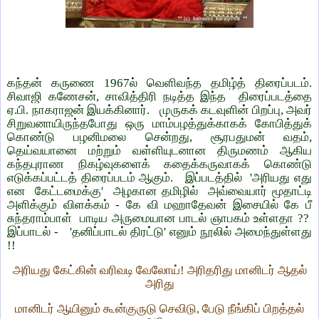
கந்தன் கருணை 1967ல் வெளிவந்த தமிழ்த் திரைப்படம்.
சிவாஜி கணேசன், சாவித்திரி நடித்த இந்த திரைப்படத்தை
ஏ.பி. நாகராஜன் இயக்கினார். முருகக் கடவுளின் பிறப்பு, அவர்
சிறுவனாயிருந்தபோது ஒரு மாம்பழத்துக்காகக் கோபித்துக்
கொண்டு பழனிமலை சென்றது, சூரபதுமன் வதம்,
தெய்வயானை மற்றும் வள்ளியுடனான திருமணம் ஆகிய
கந்தபுராண நிகழ்வுகளைக் கதைக்கருவாகக் கொண்டு
எடுக்கப்பட்டத் திரைப்படம் ஆகும். இப்படத்தில் 'அரியது எது
என கேட்டமைக்கு' அழகான தமிழில் அவ்வையார் மூதாட்டி
அளிக்கும் விளக்கம் - கே வி மஹாதேவன் இசையில் கே பீ
சுந்தராம்பாள் பாடிய அருமையான பாடல் ஞாபகம் உள்ளதா ??
இப்பாடல் - 'தனிப்பாடல் திரட்டு' எனும் நூலில் அமைந்துள்ளது
!!
அரியது கேட்கின் வரிவடி வேலோய்! அரிதரிது மானிடர் ஆதல்
அரிது
மானிடர் ஆயினும் கூன்குருடு செவிடு, பேடு நீங்கிப் பிறத்தல்