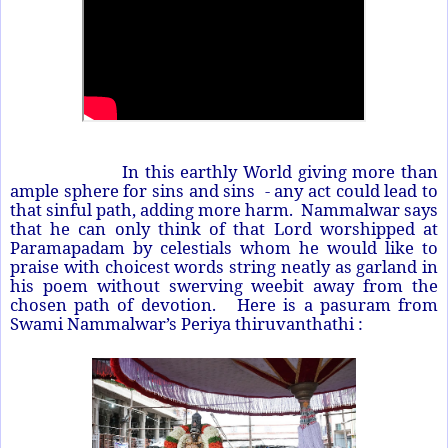
In this earthly World giving more than
ample sphere for sins and sins - any act could lead to
that sinful path, adding more harm. Nammalwar says
that he can only think of that Lord worshipped at
Paramapadam by celestials whom he would like to
praise with choicest words string neatly as garland in
his poem without swerving weebit away from the
chosen path of devotion. Here is a pasuram from
Swami Nammalwar’s Periya thiruvanthathi :