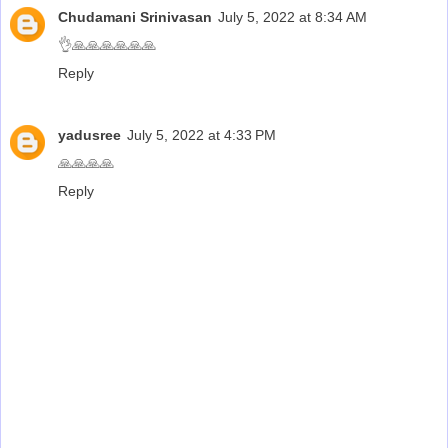
Chudamani Srinivasan
July 5, 2022 at 8:34 AM
👌🙏🙏🙏🙏🙏🙏
Reply
yadusree
July 5, 2022 at 4:33 PM
🙏🙏🙏🙏
Reply