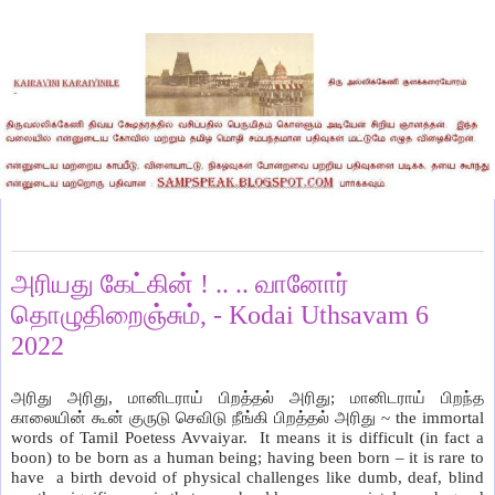
Tuesday, July 5, 2022
அரியது கேட்கின் ! .. .. வானோர்
தொழுதிறைஞ்சும், - Kodai Uthsavam 6
2022
அரிது அரிது, மானிடராய் பிறத்தல் அரிது; மானிடராய் பிறந்த
காலையின் கூன் குருடு செவிடு நீங்கி பிறத்தல் அரிது
~ the immortal
words of Tamil Poetess Avvaiyar. It means it is difficult (in fact a
boon) to be born as a human being; having been born – it is rare to
have a birth devoid of physical challenges like dumb, deaf, blind