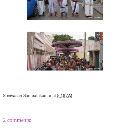
Srinivasan Sampathkumar
at
8:18 AM
Share
2 comments: