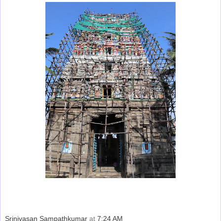
Srinivasan Sampathkumar
at
7:24 AM