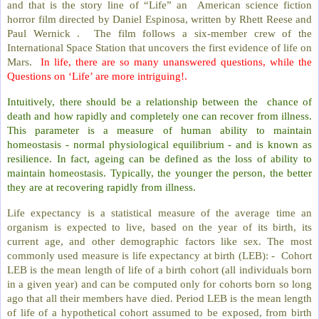
and that is the story line of “Life” an American science fiction
horror film directed by Daniel Espinosa, written by Rhett Reese and
Paul Wernick . The film follows a six-member crew of the
International Space Station that uncovers the first evidence of life on
Mars.
In life, there are so many unanswered questions, while the
Questions on ‘Life’ are more intriguing!.
Intuitively, there should be a relationship between the chance of
death and how rapidly and completely one can recover from illness.
This parameter is a measure of human ability to maintain
homeostasis - normal physiological equilibrium - and is known as
resilience. In fact, ageing can be defined as the loss of ability to
maintain homeostasis. Typically, the younger the person, the better
they are at recovering rapidly from illness.
Life expectancy is a statistical measure of the average time an
organism is expected to live, based on the year of its birth, its
current age, and other demographic factors like sex. The most
commonly used measure is life expectancy at birth (LEB): - Cohort
LEB is the mean length of life of a birth cohort (all individuals born
in a given year) and can be computed only for cohorts born so long
ago that all their members have died. Period LEB is the mean length
of life of a hypothetical cohort assumed to be exposed, from birth