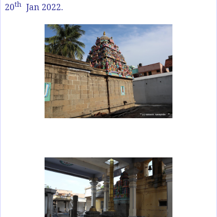
th
20
Jan 2022.