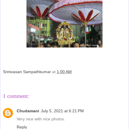
Srinivasan Sampathkumar
at
1:00 AM
Share
1 comment:
Chudamani
July 5, 2021 at 6:21 PM
Very nice with nice photos.
Reply