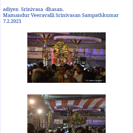
adiyen Srinivasa dhasan.
Mamandur Veeravalli Srinivasan Sampathkumar
7.2.2021