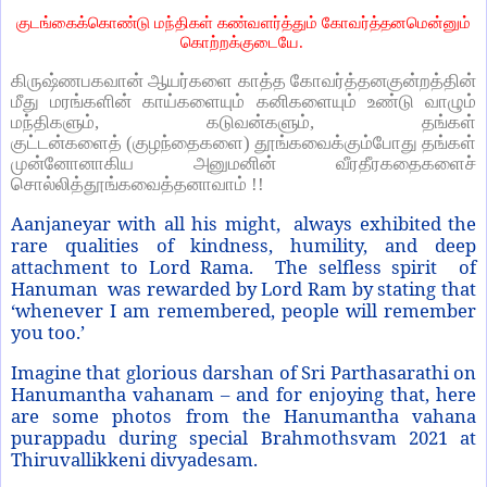
குடங்கைக்கொண்டு மந்திகள் கண்வளர்த்தும் கோவர்த்தனமென்னும்
கொற்றக்குடையே
.
கிருஷ்ணபகவான் ஆயர்களை காத்த கோவர்த்தனகுன்றத்தின்
மீது மரங்களின் காய்களையும் கனிகளையும் உண்டு வாழும்
மந்திகளும்
,
கடுவன்களும்
,
தங்கள்
குட்டன்களைத்
(
குழந்தைகளை
)
தூங்கவைக்கும்போது தங்கள்
முன்னோனாகிய அனுமனின் வீரதீரகதைகளைச்
சொல்லித்தூங்கவைத்தனாவாம்
!!
Aanjaneyar with all his might, always exhibited the
rare qualities of kindness, humility, and deep
attachment to Lord Rama. The selfless spirit of
Hanuman was rewarded by Lord Ram by stating that
‘whenever I am remembered, people will remember
you too.’
Imagine that glorious darshan of Sri Parthasarathi on
Hanumantha vahanam – and for enjoying that, here
are some photos from the Hanumantha vahana
purappadu during special Brahmothsvam 2021 at
Thiruvallikkeni divyadesam.