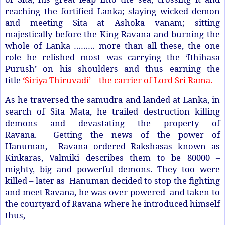
reaching the fortified Lanka; slaying wicked demon
and meeting Sita at Ashoka vanam; sitting
majestically before the King Ravana and burning the
whole of Lanka ……… more than all these, the one
role he relished most was carrying the ‘Ithihasa
Purush’ on his shoulders and thus earning the
title
‘Siriya Thiruvadi’ – the carrier of Lord Sri Rama.
As he traversed the samudra and landed at Lanka, in
search of Sita Mata, he trailed destruction killing
demons and devastating the property of
Ravana. Getting the news of the power of
Hanuman, Ravana ordered Rakshasas known as
Kinkaras, Valmiki describes them to be 80000 –
mighty, big and powerful demons. They too were
killed – later as Hanuman decided to stop the fighting
and meet Ravana, he was over-powered and taken to
the courtyard of Ravana where he introduced himself
thus,