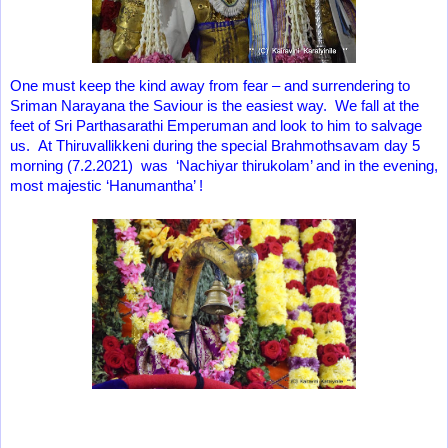
One must keep the kind away from fear – and surrendering to
Sriman Narayana the Saviour is the easiest way. We fall at the
feet of Sri Parthasarathi Emperuman and look to him to salvage
us. At Thiruvallikkeni during the special Brahmothsavam day 5
morning (7.2.2021) was ‘Nachiyar thirukolam’ and in the evening,
most majestic ‘Hanumantha’ !