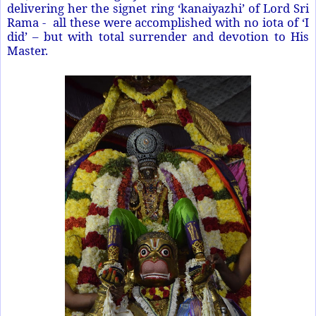
delivering her the signet ring ‘kanaiyazhi’ of Lord Sri
Rama - all these were accomplished with no iota of ‘I
did’ – but with total surrender and devotion to His
Master.