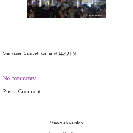
Srinivasan Sampathkumar
at
11:48 PM
Share
No comments:
Post a Comment
‹
›
Home
View web version