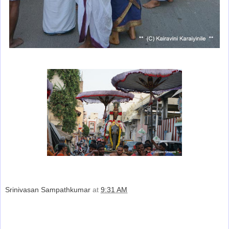
Srinivasan Sampathkumar
at
9:31 AM
Share