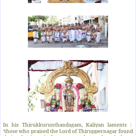
In his Thirukkurunthandagam, Kaliyan laments :
‘those who praised the Lord of Thiruppernagar found