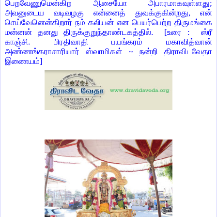
பெறவேணுமென்கிற ஆசையோ அபாரமாகவுள்ளது;
அவனுடைய வடிவழகு என்னைத் துவக்குகின்றது, என்
செய்வேனென்கிறார் நம் கலியன் என பெயர்பெற்ற திருமங்கை
மன்னன் தனது திருக்குறுந்தாண்டகத்தில்.
[உரை :
ஸ்ரீ
காஞ்சி. பிரதிவாதி பயங்கரம் மகாவித்வான்
அண்ணங்கராசாரியார் ஸ்வாமிகள் ~ நன்றி திராவிடவேதா
இணையம்]