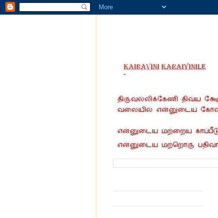
வருகை தந்தோர் எண்ணிக்கை