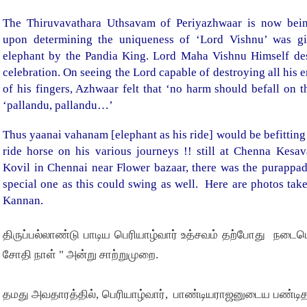
The Thiruvavathara Uthsavam of Periyazhwaar is now bein
upon determining the uniqueness of ‘Lord Vishnu’ was gi
elephant by the Pandia King. Lord Maha Vishnu Himself de
celebration. On seeing the Lord capable of destroying all his
of his fingers, Azhwaar felt that ‘no harm should befall on 
‘pallandu, pallandu…’
Thus yaanai vahanam [elephant as his ride] would be befittin
ride horse on his various journeys !! still at Chenna Kes
Kovil in Chennai near Flower bazaar, there was the purappad
special one as this could swing as well. Here are photos ta
Kannan.
திருப்பல்லாண்டு பாடிய பெரியாழ்வார் உத்சவம் தற்போது நடைபெ
சோதி நாள் " அன்று சாற்றுமுறை.
தமது அவதாரத்தில், பெரியாழ்வார், பாண்டியராஜனுடைய பண்ட