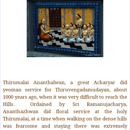
Thirumalai Ananthalwan, a great Acharyar did
yeoman service for Thiruvengadamudayan, about
1000 years ago, when it was very difficult to reach the
Hills. Ordained by Sri Ramanujacharya,
Ananthazhwan did floral service at the holy
Thirumalai, at a time when walking on the dense hills
was fearsome and staying there was extremely