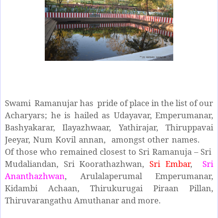
Swami Ramanujar has pride of place in the list of our
Acharyars; he is hailed as Udayavar, Emperumanar,
Bashyakarar, Ilayazhwaar, Yathirajar, Thiruppavai
Jeeyar, Num Kovil annan, amongst other names.
Of those who remained closest to Sri Ramanuja – Sri
Mudaliandan, Sri Koorathazhwan,
Sri Embar
,
Sri
Ananthazhwan
, Arulalaperumal Emperumanar,
Kidambi Achaan, Thirukurugai Piraan Pillan,
Thiruvarangathu Amuthanar and more.