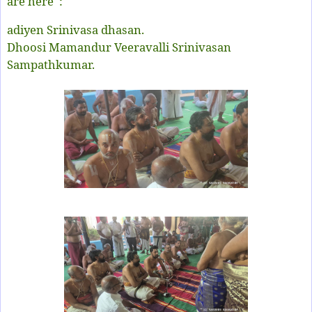
are here :
adiyen Srinivasa dhasan.
Dhoosi Mamandur Veeravalli Srinivasan
Sampathkumar.