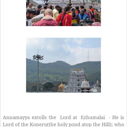
Annamayya extolls the Lord at Ezhumalai - He is
Lord of the Koneru(the holy pond atop the Hill); who