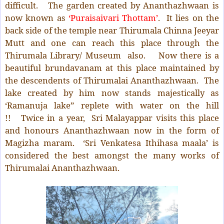
difficult. The garden created by Ananthazhwaan is
now known as
‘Puraisaivari Thottam’
. It lies on the
back side of the temple near Thirumala Chinna Jeeyar
Mutt and one can reach this place through the
Thirumala Library/ Museum also. Now there is a
beautiful brundavanam at this place maintained by
the descendents of Thirumalai Ananthazhwaan. The
lake created by him now stands majestically as
‘Ramanuja lake” replete with water on the hill
!! Twice in a year, Sri Malayappar visits this place
and honours Ananthazhwaan now in the form of
Magizha maram. ‘Sri Venkatesa Ithihasa maala’ is
considered the best amongst the many works of
Thirumalai Ananthazhwaan.