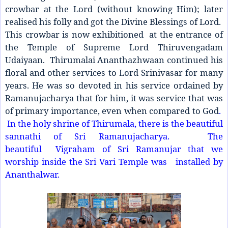
crowbar at the Lord (without knowing Him); later
realised his folly and got the Divine Blessings of Lord.
This crowbar is now exhibitioned at the entrance of
the Temple of Supreme Lord Thiruvengadam
Udaiyaan. Thirumalai Ananthazhwaan continued his
floral and other services to Lord Srinivasar for many
years. He was so devoted in his service ordained by
Ramanujacharya that for him, it was service that was
of primary importance, even when compared to God
.
In the holy shrine of Thirumala, there is the beautiful
sannathi of Sri Ramanujacharya. The
beautiful Vigraham of Sri Ramanujar that we
worship inside the Sri Vari Temple was installed by
Ananthalwar.