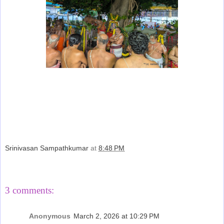
Srinivasan Sampathkumar
at
8:48 PM
Share
3 comments:
Anonymous
March 2, 2026 at 10:29 PM